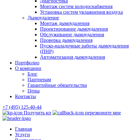
Диагностика
Монтаж систем холодоснабжения
Установка систем увлажнения воздуха
Дымоудаление
Монтаж дымоудаления
Проектирование дымоудаления
Обслуживание дымоудаления
Проверка дымоудаления
Пуско-наладочные работы дымоудаления
(ПНР)
Автоматизация дымоудаления
Портфолио
О компании
Блог
Партнерам
Гарантийные обязательства
Цены
Контакты
+7 (495) 125-40-44
Получить кп
перезвоните мне
Главная
Услуги