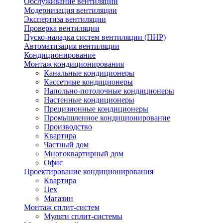
Обслуживание вентиляции
Модернизация вентиляции
Экспертиза вентиляции
Проверка вентиляции
Пуско-наладка систем вентиляции (ПНР)
Автоматизация вентиляции
Кондиционирование
Монтаж кондиционирования
Канальные кондиционеры
Кассетные кондиционеры
Напольно-потолочные кондиционеры
Настенные кондиционеры
Прецизионные кондиционеры
Промышленное кондиционирование
Производство
Квартира
Частный дом
Многоквартирный дом
Офис
Проектирование кондиционирования
Квартира
Цех
Магазин
Монтаж сплит-систем
Мульти сплит-системы