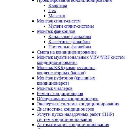
Проектирование кондиционирования
Квартира
Цех
Магазин
Монтаж сплит-систем
Мульти сплит-системы
Монтаж фанкойлов
Канальные фанкойлы
Кассетные фанкойлы
Настенные фанкойлы
Смета на кондиционирование
Монтаж мультизональных VRV/VRF систем
кондиционирования
Монтаж ККБ (компрессорно-
конденсаторных блоков)
Монтаж руфтопов (крышных
кондиционеров)
Монтаж чиллеров
Ремонт кондиционеров
Обслуживание кондиционеров
Экспертиза системы кондиционирования
Диагностика кондиционеров
Услуги пуско-наладочных работ (ПНР)
систем кондиционирования
Автоматизация кондиционирования