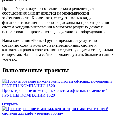
При выборе наилучшего технического решения для
оборудования акцент делается на экономической
эффективности. Кроме того, следует иметь в виду
финансовые вложения, включая расходы на проектирование
систем кондиционирования в многоквартирных домах и
использование пространства для установки оборудования.
Наша компания «Ронко Групп» предлагает услуги по
созданию схем и монтажу вентиляционных систем и
климатконтроля в соответствии с действующими стандартами
и нормами. На нашем сайте вы можете узнать больше о наших
услугах.
Выполненные проекты
Проектирование инженерных систем офисных помещений
ГРУППЫ КОМПАНИЙ 1520
Открыть