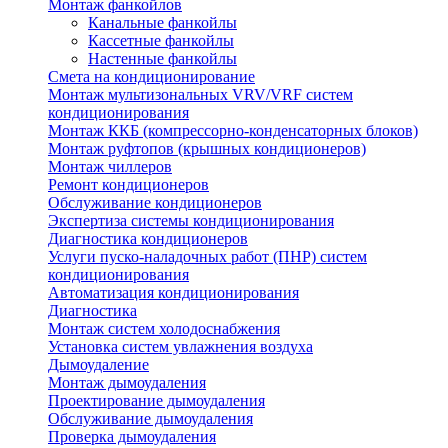
Монтаж фанкойлов
Канальные фанкойлы
Кассетные фанкойлы
Настенные фанкойлы
Смета на кондиционирование
Монтаж мультизональных VRV/VRF систем
кондиционирования
Монтаж ККБ (компрессорно-конденсаторных блоков)
Монтаж руфтопов (крышных кондиционеров)
Монтаж чиллеров
Ремонт кондиционеров
Обслуживание кондиционеров
Экспертиза системы кондиционирования
Диагностика кондиционеров
Услуги пуско-наладочных работ (ПНР) систем
кондиционирования
Автоматизация кондиционирования
Диагностика
Монтаж систем холодоснабжения
Установка систем увлажнения воздуха
Дымоудаление
Монтаж дымоудаления
Проектирование дымоудаления
Обслуживание дымоудаления
Проверка дымоудаления