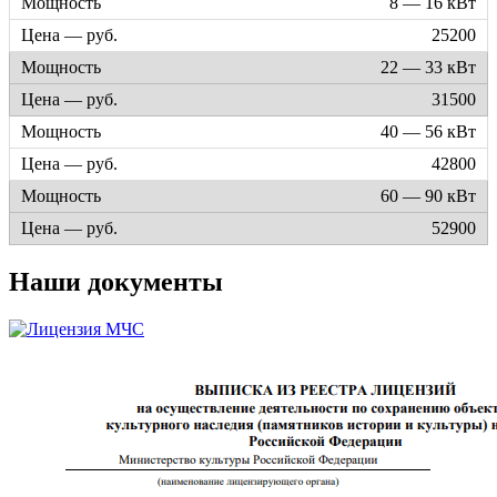
8 — 16 кВт
25200
22 — 33 кВт
31500
40 — 56 кВт
42800
60 — 90 кВт
52900
Наши документы