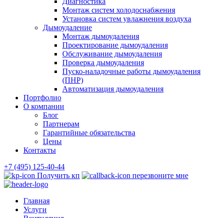
Диагностика
Монтаж систем холодоснабжения
Установка систем увлажнения воздуха
Дымоудаление
Монтаж дымоудаления
Проектирование дымоудаления
Обслуживание дымоудаления
Проверка дымоудаления
Пуско-наладочные работы дымоудаления
(ПНР)
Автоматизация дымоудаления
Портфолио
О компании
Блог
Партнерам
Гарантийные обязательства
Цены
Контакты
+7 (495) 125-40-44
Получить кп
перезвоните мне
Главная
Услуги