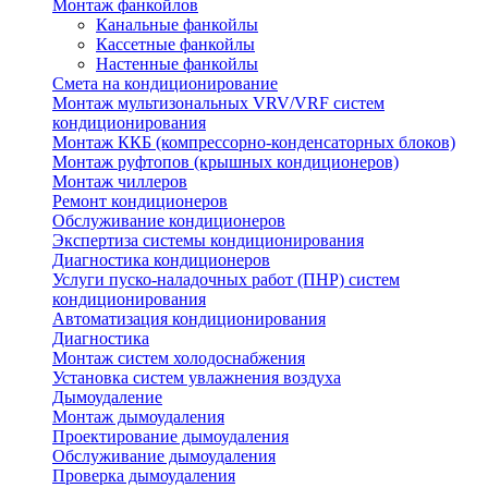
Монтаж фанкойлов
Канальные фанкойлы
Кассетные фанкойлы
Настенные фанкойлы
Смета на кондиционирование
Монтаж мультизональных VRV/VRF систем
кондиционирования
Монтаж ККБ (компрессорно-конденсаторных блоков)
Монтаж руфтопов (крышных кондиционеров)
Монтаж чиллеров
Ремонт кондиционеров
Обслуживание кондиционеров
Экспертиза системы кондиционирования
Диагностика кондиционеров
Услуги пуско-наладочных работ (ПНР) систем
кондиционирования
Автоматизация кондиционирования
Диагностика
Монтаж систем холодоснабжения
Установка систем увлажнения воздуха
Дымоудаление
Монтаж дымоудаления
Проектирование дымоудаления
Обслуживание дымоудаления
Проверка дымоудаления