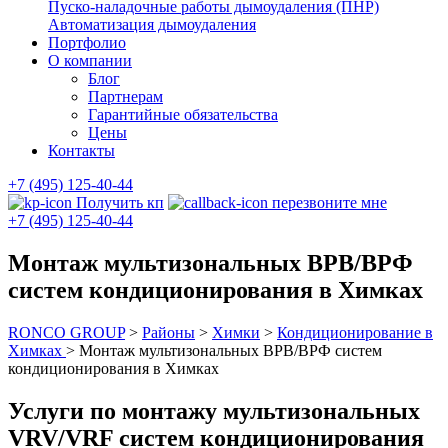
Пуско-наладочные работы дымоудаления (ПНР)
Автоматизация дымоудаления
Портфолио
О компании
Блог
Партнерам
Гарантийные обязательства
Цены
Контакты
+7 (495) 125-40-44
Получить кп
перезвоните мне
+7 (495) 125-40-44
Монтаж мультизональных ВРВ/ВРФ
систем кондиционирования в Химках
RONCO GROUP
>
Районы
>
Химки
>
Кондиционирование в
Химках
>
Монтаж мультизональных ВРВ/ВРФ систем
кондиционирования в Химках
Услуги по монтажу мультизональных
VRV/VRF систем кондиционирования