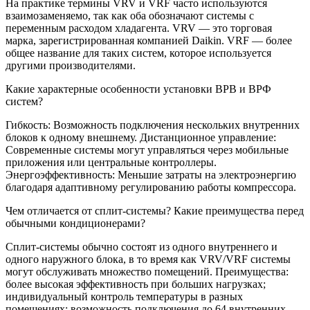
На практике термины VRV и VRF часто используются
взаимозаменяемо, так как оба обозначают системы с
переменным расходом хладагента. VRV — это торговая
марка, зарегистрированная компанией Daikin. VRF — более
общее название для таких систем, которое используется
другими производителями.
Какие характерные особенности установки ВРВ и ВРФ
систем?
Гибкость: Возможность подключения нескольких внутренних
блоков к одному внешнему. Дистанционное управление:
Современные системы могут управляться через мобильные
приложения или центральные контроллеры.
Энергоэффективность: Меньшие затраты на электроэнергию
благодаря адаптивному регулированию работы компрессора.
Чем отличается от сплит-системы? Какие преимущества перед
обычными кондиционерами?
Сплит-системы обычно состоят из одного внутреннего и
одного наружного блока, в то время как VRV/VRF системы
могут обслуживать множество помещений. Преимущества:
более высокая эффективность при больших нагрузках;
индивидуальный контроль температуры в разных
помещениях; возможность подключения до 64 внутренних