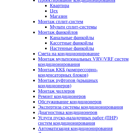
Проектирование кондиционирования
Квартира
Цех
Магазин
Монтаж сплит-систем
Мульти сплит-системы
Монтаж фанкойлов
Канальные фанкойлы
Кассетные фанкойлы
Настенные фанкойлы
Смета на кондиционирование
Монтаж мультизональных VRV/VRF систем
кондиционирования
Монтаж ККБ (компрессорно-
конденсаторных блоков)
Монтаж руфтопов (крышных
кондиционеров)
Монтаж чиллеров
Ремонт кондиционеров
Обслуживание кондиционеров
Экспертиза системы кондиционирования
Диагностика кондиционеров
Услуги пуско-наладочных работ (ПНР)
систем кондиционирования
Автоматизация кондиционирования