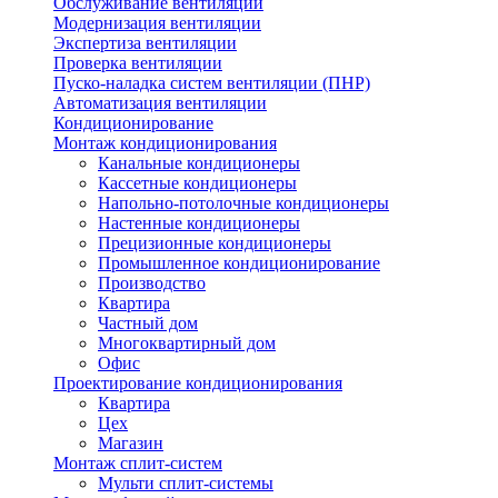
Обслуживание вентиляции
Модернизация вентиляции
Экспертиза вентиляции
Проверка вентиляции
Пуско-наладка систем вентиляции (ПНР)
Автоматизация вентиляции
Кондиционирование
Монтаж кондиционирования
Канальные кондиционеры
Кассетные кондиционеры
Напольно-потолочные кондиционеры
Настенные кондиционеры
Прецизионные кондиционеры
Промышленное кондиционирование
Производство
Квартира
Частный дом
Многоквартирный дом
Офис
Проектирование кондиционирования
Квартира
Цех
Магазин
Монтаж сплит-систем
Мульти сплит-системы