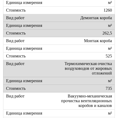
м²
1260
Демонтаж короба
м²
262,5
Монтаж короба
м²
525
Термохимическая очистка
воздуховодов от жировых
отложений
м²
735
Вакуумно-механическая
прочистка вентиляционных
коробов и каналов
м²