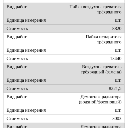
Пайка воздухонагревателя
трёхрядного
шт.
8820
Пайка испарителя
трёхрядного
шт.
13440
Воздухонагреватель
трёхрядный (замена)
шт.
8221,5
Демонтаж радиатора
(водяной/фреоновый)
шт.
3003
Демонтаж радиатора