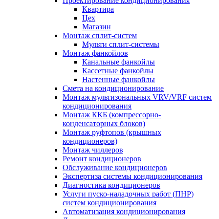
Проектирование кондиционирования
Квартира
Цех
Магазин
Монтаж сплит-систем
Мульти сплит-системы
Монтаж фанкойлов
Канальные фанкойлы
Кассетные фанкойлы
Настенные фанкойлы
Смета на кондиционирование
Монтаж мультизональных VRV/VRF систем
кондиционирования
Монтаж ККБ (компрессорно-
конденсаторных блоков)
Монтаж руфтопов (крышных
кондиционеров)
Монтаж чиллеров
Ремонт кондиционеров
Обслуживание кондиционеров
Экспертиза системы кондиционирования
Диагностика кондиционеров
Услуги пуско-наладочных работ (ПНР)
систем кондиционирования
Автоматизация кондиционирования