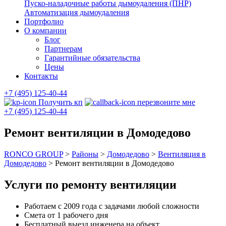
Пуско-наладочные работы дымоудаления (ПНР)
Автоматизация дымоудаления
Портфолио
О компании
Блог
Партнерам
Гарантийные обязательства
Цены
Контакты
+7 (495) 125-40-44
Получить кп
перезвоните мне
+7 (495) 125-40-44
Ремонт вентиляции в Домодедово
RONCO GROUP
>
Районы
>
Домодедово
>
Вентиляция в
Домодедово
>
Ремонт вентиляции в Домодедово
Услуги по ремонту вентиляции
Работаем с 2009 года с задачами любой сложности
Смета от 1 рабочего дня
Бесплатный выезд инженера на объект