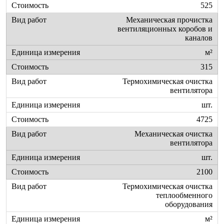
525
Механическая прочистка
вентиляционных коробов и
каналов
м²
315
Термохимическая очистка
вентилятора
шт.
4725
Механическая очистка
вентилятора
шт.
2100
Термохимическая очистка
теплообменного
оборудования
м²