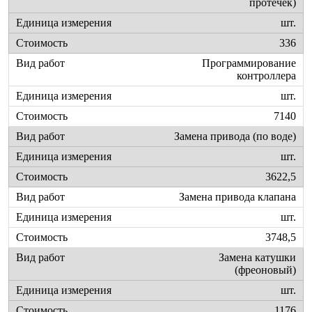
протечек)
шт.
336
Программирование
контроллера
шт.
7140
Замена привода (по воде)
шт.
3622,5
Замена привода клапана
шт.
3748,5
Замена катушки
(фреоновый)
шт.
1176