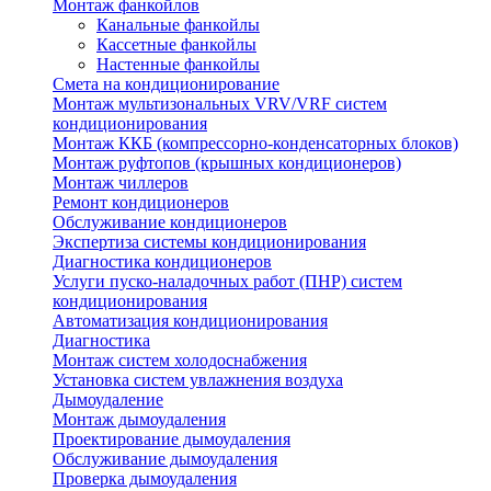
Монтаж фанкойлов
Канальные фанкойлы
Кассетные фанкойлы
Настенные фанкойлы
Смета на кондиционирование
Монтаж мультизональных VRV/VRF систем
кондиционирования
Монтаж ККБ (компрессорно-конденсаторных блоков)
Монтаж руфтопов (крышных кондиционеров)
Монтаж чиллеров
Ремонт кондиционеров
Обслуживание кондиционеров
Экспертиза системы кондиционирования
Диагностика кондиционеров
Услуги пуско-наладочных работ (ПНР) систем
кондиционирования
Автоматизация кондиционирования
Диагностика
Монтаж систем холодоснабжения
Установка систем увлажнения воздуха
Дымоудаление
Монтаж дымоудаления
Проектирование дымоудаления
Обслуживание дымоудаления
Проверка дымоудаления