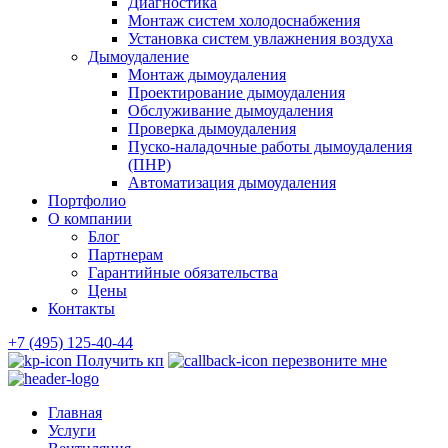
Диагностика
Монтаж систем холодоснабжения
Установка систем увлажнения воздуха
Дымоудаление
Монтаж дымоудаления
Проектирование дымоудаления
Обслуживание дымоудаления
Проверка дымоудаления
Пуско-наладочные работы дымоудаления
(ПНР)
Автоматизация дымоудаления
Портфолио
О компании
Блог
Партнерам
Гарантийные обязательства
Цены
Контакты
+7 (495) 125-40-44
Получить кп
перезвоните мне
Главная
Услуги