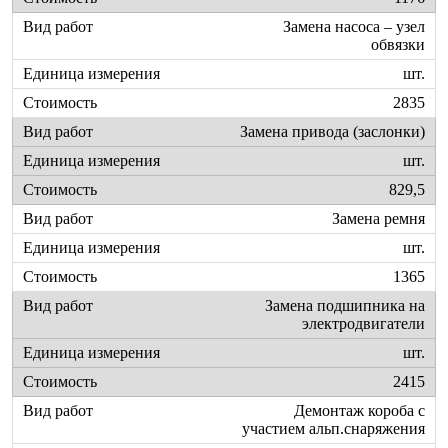
Замена насоса – узел
обвязки
шт.
2835
Замена привода (заслонки)
шт.
829,5
Замена ремня
шт.
1365
Замена подшипника на
электродвигатели
шт.
2415
Демонтаж короба с
участием альп.снаряжения