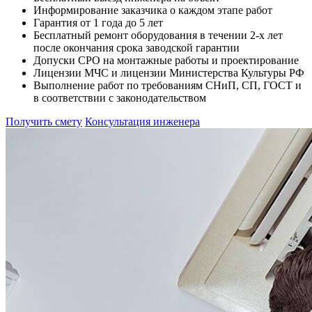
Информирование заказчика о каждом этапе работ
Гарантия от 1 года до 5 лет
Бесплатный ремонт оборудования в течении 2-х лет
после окончания срока заводской гарантии
Допуски СРО на монтажные работы и проектирование
Лицензии МЧС и лицензии Министерства Культуры РФ
Выполнение работ по требованиям СНиП, СП, ГОСТ и
в соответствии с законодательством
Получить смету
Консультация инженера