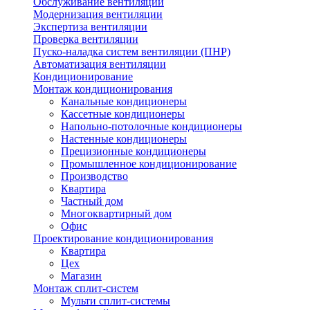
Обслуживание вентиляции
Модернизация вентиляции
Экспертиза вентиляции
Проверка вентиляции
Пуско-наладка систем вентиляции (ПНР)
Автоматизация вентиляции
Кондиционирование
Монтаж кондиционирования
Канальные кондиционеры
Кассетные кондиционеры
Напольно-потолочные кондиционеры
Настенные кондиционеры
Прецизионные кондиционеры
Промышленное кондиционирование
Производство
Квартира
Частный дом
Многоквартирный дом
Офис
Проектирование кондиционирования
Квартира
Цех
Магазин
Монтаж сплит-систем
Мульти сплит-системы