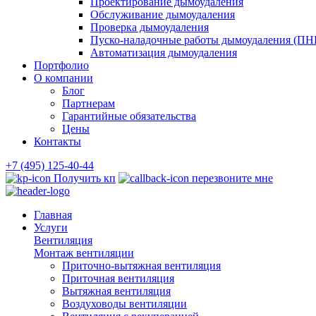
Проектирование дымоудаления
Обслуживание дымоудаления
Проверка дымоудаления
Пуско-наладочные работы дымоудаления (ПН
Автоматизация дымоудаления
Портфолио
О компании
Блог
Партнерам
Гарантийные обязательства
Цены
Контакты
+7 (495) 125-40-44
Получить кп
перезвоните мне
Главная
Услуги
Вентиляция
Монтаж вентиляции
Приточно-вытяжная вентиляция
Приточная вентиляция
Вытяжная вентиляция
Воздуховоды вентиляции