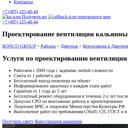
Контакты
+7 (495) 125-40-44
Получить кп
перезвоните мне
+7 (495) 125-40-44
Проектирование вентиляции кальянны
RONCO GROUP
>
Районы
>
Дмитров
>
Вентиляция в Дмитро
Услуги по проектированию вентиляци
Работаем с 2009 года с задачами любой сложности
Смета от 1 рабочего дня
Бесплатный выезд инженера на объект
Информирование заказчика о каждом этапе работ
Гарантия от 1 года до 5 лет
Бесплатный ремонт оборудования в течении 2-х лет после
Допуски СРО на монтажные работы и проектирование
Лицензии МЧС и лицензии Министерства Культуры РФ
Выполнение работ по требованиям СНиП, СП, ГОСТ и в с
Получить смету
Консультация инженера