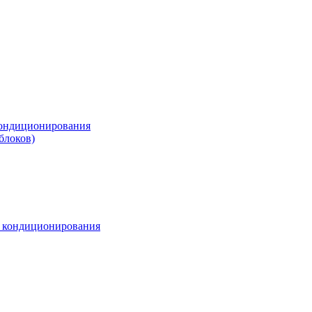
ондиционирования
блоков)
м кондиционирования