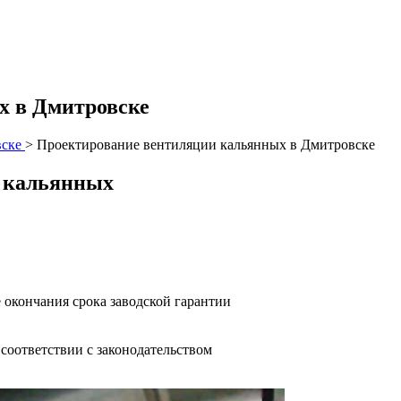
х в Дмитровске
вске
>
Проектирование вентиляции кальянных в Дмитровске
и кальянных
 окончания срока заводской гарантии
оответствии с законодательством