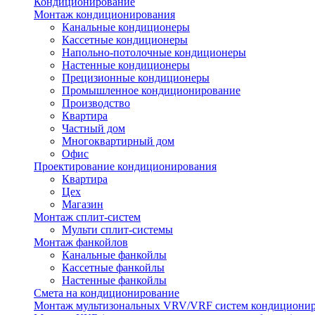
Кондиционирование
Монтаж кондиционирования
Канальные кондиционеры
Кассетные кондиционеры
Напольно-потолочные кондиционеры
Настенные кондиционеры
Прецизионные кондиционеры
Промышленное кондиционирование
Производство
Квартира
Частный дом
Многоквартирный дом
Офис
Проектирование кондиционирования
Квартира
Цех
Магазин
Монтаж сплит-систем
Мульти сплит-системы
Монтаж фанкойлов
Канальные фанкойлы
Кассетные фанкойлы
Настенные фанкойлы
Смета на кондиционирование
Монтаж мультизональных VRV/VRF систем кондициони