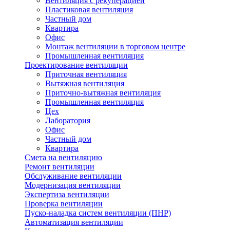
Вентиляция с рекуперацией
Пластиковая вентиляция
Частный дом
Квартира
Офис
Монтаж вентиляции в торговом центре
Промышленная вентиляция
Проектирование вентиляции
Приточная вентиляция
Вытяжная вентиляция
Приточно-вытяжная вентиляция
Промышленная вентиляция
Цех
Лаборатория
Офис
Частный дом
Квартира
Смета на вентиляцию
Ремонт вентиляции
Обслуживание вентиляции
Модернизация вентиляции
Экспертиза вентиляции
Проверка вентиляции
Пуско-наладка систем вентиляции (ПНР)
Автоматизация вентиляции