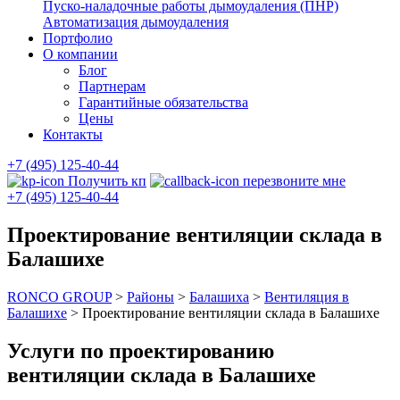
Пуско-наладочные работы дымоудаления (ПНР)
Автоматизация дымоудаления
Портфолио
О компании
Блог
Партнерам
Гарантийные обязательства
Цены
Контакты
+7 (495) 125-40-44
Получить кп
перезвоните мне
+7 (495) 125-40-44
Проектирование вентиляции склада в
Балашихе
RONCO GROUP
>
Районы
>
Балашиха
>
Вентиляция в
Балашихе
>
Проектирование вентиляции склада в Балашихе
Услуги по проектированию
вентиляции склада в Балашихе