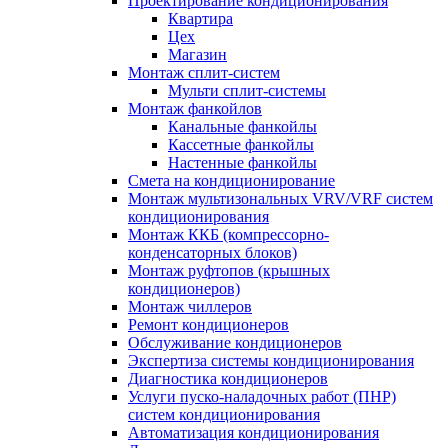
Проектирование кондиционирования
Квартира
Цех
Магазин
Монтаж сплит-систем
Мульти сплит-системы
Монтаж фанкойлов
Канальные фанкойлы
Кассетные фанкойлы
Настенные фанкойлы
Смета на кондиционирование
Монтаж мультизональных VRV/VRF систем
кондиционирования
Монтаж ККБ (компрессорно-
конденсаторных блоков)
Монтаж руфтопов (крышных
кондиционеров)
Монтаж чиллеров
Ремонт кондиционеров
Обслуживание кондиционеров
Экспертиза системы кондиционирования
Диагностика кондиционеров
Услуги пуско-наладочных работ (ПНР)
систем кондиционирования
Автоматизация кондиционирования