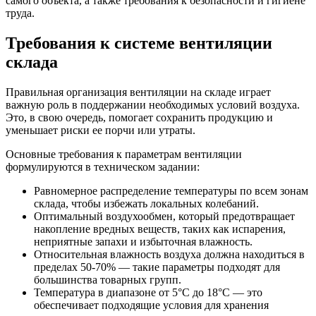
самого объекта, а также требования к безопасности и гигиене
труда.
Требования к системе вентиляции
склада
Правильная организация вентиляции на складе играет
важную роль в поддержании необходимых условий воздуха.
Это, в свою очередь, помогает сохранить продукцию и
уменьшает риски ее порчи или утраты.
Основные требования к параметрам вентиляции
формулируются в техническом задании:
Равномерное распределение температуры по всем зонам
склада, чтобы избежать локальных колебаний.
Оптимальный воздухообмен, который предотвращает
накопление вредных веществ, таких как испарения,
неприятные запахи и избыточная влажность.
Относительная влажность воздуха должна находиться в
пределах 50-70% — такие параметры подходят для
большинства товарных групп.
Температура в диапазоне от 5°C до 18°C — это
обеспечивает подходящие условия для хранения