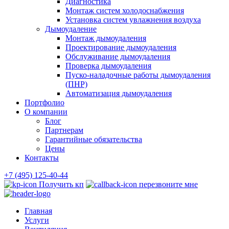
Диагностика
Монтаж систем холодоснабжения
Установка систем увлажнения воздуха
Дымоудаление
Монтаж дымоудаления
Проектирование дымоудаления
Обслуживание дымоудаления
Проверка дымоудаления
Пуско-наладочные работы дымоудаления
(ПНР)
Автоматизация дымоудаления
Портфолио
О компании
Блог
Партнерам
Гарантийные обязательства
Цены
Контакты
+7 (495) 125-40-44
Получить кп
перезвоните мне
Главная
Услуги