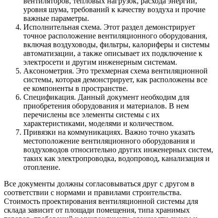
вентиляторов, тепловых нагрузок, расхода энергии,
уровня шума, требований к качеству воздуха и прочие
важные параметры.
Исполнительная схема. Этот раздел демонстрирует
точное расположение вентиляционного оборудования,
включая воздуховоды, фильтры, калориферы и системы
автоматизации, а также описывает их подключение к
электросети и другим инженерным системам.
Аксонометрия. Это трехмерная схема вентиляционной
системы, которая демонстрирует, как расположены все
ее компоненты в пространстве.
Спецификация. Данный документ необходим для
приобретения оборудования и материалов. В нем
перечислены все элементы системы с их
характеристиками, моделями и количеством.
Привязки на коммуникациях. Важно точно указать
местоположение вентиляционного оборудования и
воздуховодов относительно других инженерных систем,
таких как электропроводка, водопровод, канализация и
отопление.
Все документы должны согласовываться друг с другом в
соответствии с нормами и правилами строительства.
Стоимость проектирования вентиляционной системы для
склада зависит от площади помещения, типа хранимых