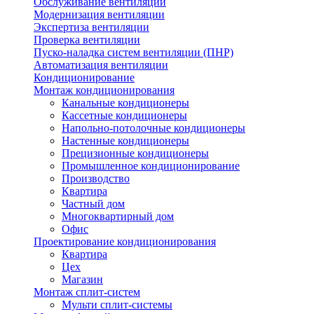
Обслуживание вентиляции
Модернизация вентиляции
Экспертиза вентиляции
Проверка вентиляции
Пуско-наладка систем вентиляции (ПНР)
Автоматизация вентиляции
Кондиционирование
Монтаж кондиционирования
Канальные кондиционеры
Кассетные кондиционеры
Напольно-потолочные кондиционеры
Настенные кондиционеры
Прецизионные кондиционеры
Промышленное кондиционирование
Производство
Квартира
Частный дом
Многоквартирный дом
Офис
Проектирование кондиционирования
Квартира
Цех
Магазин
Монтаж сплит-систем
Мульти сплит-системы