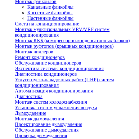
Монтаж фанкойлов
Канальные фанкойлы
Кассетные фанкойлы
Настенные фанкойлы
Смета на кондиционирование
Монтаж мультизональных VRV/VRF систем
кондиционирования
Монтаж ККБ (компрессорно-конденсаторных блоков)
Монтаж руфтопов (крышных кондиционеров)
Монтаж чиллеров
Ремонт кондиционеров
Обслуживание кондиционеров
Экспертиза системы кондиционирования
Диагностика кондиционеров
Услуги пуско-наладочных работ (ПНР) систем
кондиционирования
Автоматизация кондиционирования
Диагностика
Монтаж систем холодоснабжения
Установка систем увлажнения воздуха
Дымоудаление
Монтаж дымоудаления
Проектирование дымоудаления
Обслуживание дымоудаления
Проверка дымоудаления