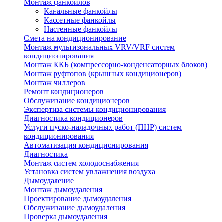
Монтаж фанкойлов
Канальные фанкойлы
Кассетные фанкойлы
Настенные фанкойлы
Смета на кондиционирование
Монтаж мультизональных VRV/VRF систем
кондиционирования
Монтаж ККБ (компрессорно-конденсаторных блоков)
Монтаж руфтопов (крышных кондиционеров)
Монтаж чиллеров
Ремонт кондиционеров
Обслуживание кондиционеров
Экспертиза системы кондиционирования
Диагностика кондиционеров
Услуги пуско-наладочных работ (ПНР) систем
кондиционирования
Автоматизация кондиционирования
Диагностика
Монтаж систем холодоснабжения
Установка систем увлажнения воздуха
Дымоудаление
Монтаж дымоудаления
Проектирование дымоудаления
Обслуживание дымоудаления
Проверка дымоудаления