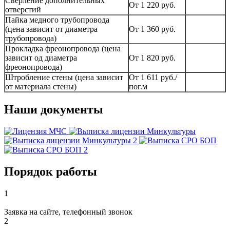
Сверление дополнительных
От 1 220 руб.
отверстий
Пайка медного трубопровода
(цена зависит от диаметра
От 1 360 руб.
трубопровода)
Прокладка фреонопровода (цена
зависит од диаметра
От 1 820 руб.
фреонопровода)
Штробление стены (цена зависит
От 1 611 руб./
от материала стены)
пог.м
Наши документы
Порядок работы
1
Заявка на сайте, телефонный звонок
2