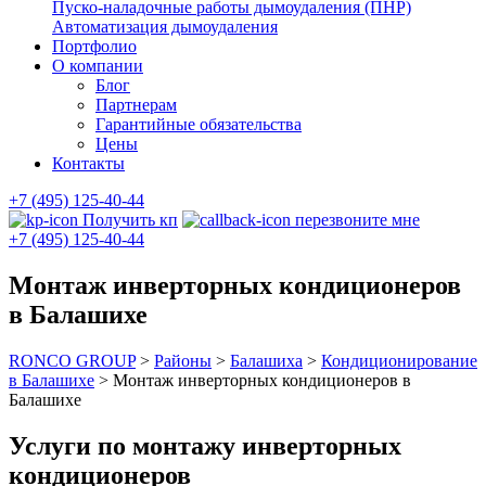
Пуско-наладочные работы дымоудаления (ПНР)
Автоматизация дымоудаления
Портфолио
О компании
Блог
Партнерам
Гарантийные обязательства
Цены
Контакты
+7 (495) 125-40-44
Получить кп
перезвоните мне
+7 (495) 125-40-44
Монтаж инверторных кондиционеров
в Балашихе
RONCO GROUP
>
Районы
>
Балашиха
>
Кондиционирование
в Балашихе
>
Монтаж инверторных кондиционеров в
Балашихе
Услуги по монтажу инверторных
кондиционеров