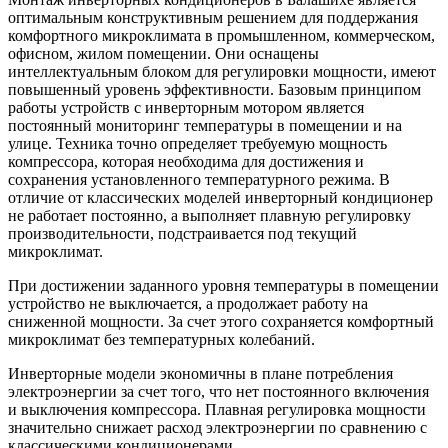
оптимальным конструктивным решением для поддержания
комфортного микроклимата в промышленном, коммерческом,
офисном, жилом помещении. Они оснащены
интеллектуальным блоком для регулировки мощности, имеют
повышенный уровень эффективности. Базовым принципом
работы устройств с инверторным мотором является
постоянный мониторинг температуры в помещении и на
улице. Техника точно определяет требуемую мощность
компрессора, которая необходима для достижения и
сохранения установленного температурного режима. В
отличие от классических моделей инверторный кондиционер
не работает постоянно, а выполняет плавную регулировку
производительности, подстраивается под текущий
микроклимат.
При достижении заданного уровня температуры в помещении
устройство не выключается, а продолжает работу на
сниженной мощности. За счет этого сохраняется комфортный
микроклимат без температурных колебаний.
Инверторные модели экономичны в плане потребления
электроэнергии за счет того, что нет постоянного включения
и выключения компрессора. Плавная регулировка мощности
значительно снижает расход электроэнергии по сравнению с
классическими кондиционерами.