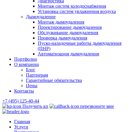
Диагностика
Монтаж систем холодоснабжения
Установка систем увлажнения воздуха
Дымоудаление
Монтаж дымоудаления
Проектирование дымоудаления
Обслуживание дымоудаления
Проверка дымоудаления
Пуско-наладочные работы дымоудаления
(ПНР)
Автоматизация дымоудаления
Портфолио
О компании
Блог
Партнерам
Гарантийные обязательства
Цены
Контакты
+7 (495) 125-40-44
Получить кп
перезвоните мне
Главная
Услуги