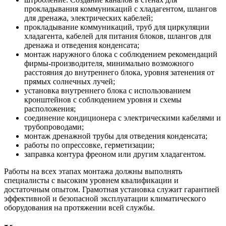
прокладывания коммуникаций с хладагентом, шлангов
для дренажа, электрических кабелей;
прокладывание коммуникаций, труб для циркуляции
хладагента, кабелей для питания блоков, шлангов для
дренажа и отведения конденсата;
монтаж наружного блока с соблюдением рекомендаций
фирмы-производителя, минимально возможного
расстояния до внутреннего блока, уровня затенения от
прямых солнечных лучей;
установка внутреннего блока с использованием
кронштейнов с соблюдением уровня и схемы
расположения;
соединение кондиционера с электрическими кабелями и
трубопроводами;
монтаж дренажной трубы для отведения конденсата;
работы по опрессовке, герметизации;
заправка контура фреоном или другим хладагентом.
Работы на всех этапах монтажа должны выполнять
специалисты с высоким уровнем квалификации и
достаточным опытом. Грамотная установка служит гарантией
эффективной и безопасной эксплуатации климатического
оборудования на протяжении всей службы.