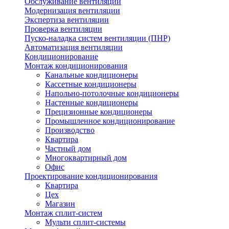
Обслуживание вентиляции
Модернизация вентиляции
Экспертиза вентиляции
Проверка вентиляции
Пуско-наладка систем вентиляции (ПНР)
Автоматизация вентиляции
Кондиционирование
Монтаж кондиционирования
Канальные кондиционеры
Кассетные кондиционеры
Напольно-потолочные кондиционеры
Настенные кондиционеры
Прецизионные кондиционеры
Промышленное кондиционирование
Производство
Квартира
Частный дом
Многоквартирный дом
Офис
Проектирование кондиционирования
Квартира
Цех
Магазин
Монтаж сплит-систем
Мульти сплит-системы