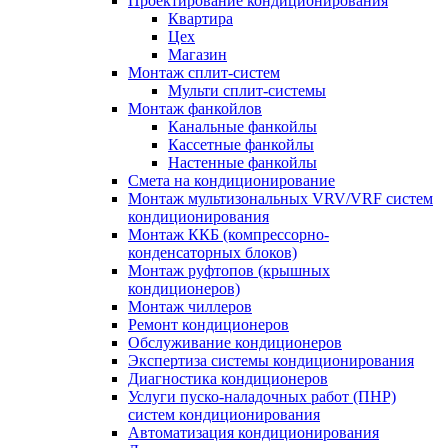
Проектирование кондиционирования
Квартира
Цех
Магазин
Монтаж сплит-систем
Мульти сплит-системы
Монтаж фанкойлов
Канальные фанкойлы
Кассетные фанкойлы
Настенные фанкойлы
Смета на кондиционирование
Монтаж мультизональных VRV/VRF систем
кондиционирования
Монтаж ККБ (компрессорно-
конденсаторных блоков)
Монтаж руфтопов (крышных
кондиционеров)
Монтаж чиллеров
Ремонт кондиционеров
Обслуживание кондиционеров
Экспертиза системы кондиционирования
Диагностика кондиционеров
Услуги пуско-наладочных работ (ПНР)
систем кондиционирования
Автоматизация кондиционирования