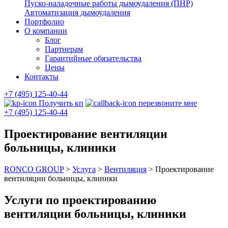
Пуско-наладочные работы дымоудаления (ПНР)
Автоматизация дымоудаления
Портфолио
О компании
Блог
Партнерам
Гарантийные обязательства
Цены
Контакты
+7 (495) 125-40-44
Получить кп
перезвоните мне
+7 (495) 125-40-44
Проектирование вентиляции
больницы, клиники
RONCO GROUP
>
Услуга
>
Вентиляция
>
Проектирование
вентиляции больницы, клиники
Услуги по проектированию
вентиляции больницы, клиники