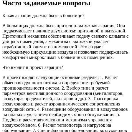
Часто задаваемые вопросы
Какая аэрация должна быть в больнице?
В больницах должна быть приточно-вытяжная аэрация. Она
подразумевает наличие двух систем: приточной и вытяжной.
Приточный механизм обеспечивает подачу свежего климата с
улицы в помещения, а механизм с вытяжкой удаляет
отработанный климат из помещений. Это создает
необходимую циркуляцию воздуха и позволяет поддерживать
комфортный микроклимат в больничных помещениях.
Что входит в проект аэрации?
В проект входят следующие основные разделы: 1. Расчет
обмена воздушного потока и определение требуемой
производительности систем. 2. Выбор типа и расчет
параметров вентиляционного оборудования (вентиляторов,
воздухораспределителей, фильтров и др.). 3. Трассировка
воздуховодов и расчет аэродинамического сопротивления
воздушной сети. 4. Размещение оборудования и воздуховодов
на планах с указанием необходимых зон обслуживания. 5.
Подбор и расчет автоматики и механизма управления
воздухообменом. 6. Расчет теплопотерь и нагрузок на
оборудование. 7. Спецификация оборудования, воздуховодов