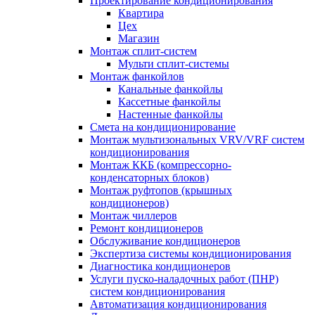
Проектирование кондиционирования
Квартира
Цех
Магазин
Монтаж сплит-систем
Мульти сплит-системы
Монтаж фанкойлов
Канальные фанкойлы
Кассетные фанкойлы
Настенные фанкойлы
Смета на кондиционирование
Монтаж мультизональных VRV/VRF систем
кондиционирования
Монтаж ККБ (компрессорно-
конденсаторных блоков)
Монтаж руфтопов (крышных
кондиционеров)
Монтаж чиллеров
Ремонт кондиционеров
Обслуживание кондиционеров
Экспертиза системы кондиционирования
Диагностика кондиционеров
Услуги пуско-наладочных работ (ПНР)
систем кондиционирования
Автоматизация кондиционирования