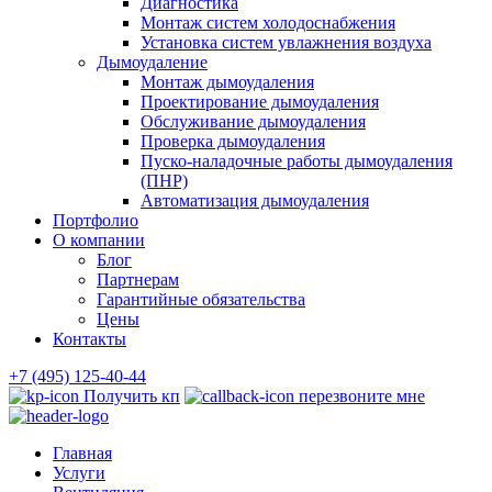
Диагностика
Монтаж систем холодоснабжения
Установка систем увлажнения воздуха
Дымоудаление
Монтаж дымоудаления
Проектирование дымоудаления
Обслуживание дымоудаления
Проверка дымоудаления
Пуско-наладочные работы дымоудаления
(ПНР)
Автоматизация дымоудаления
Портфолио
О компании
Блог
Партнерам
Гарантийные обязательства
Цены
Контакты
+7 (495) 125-40-44
Получить кп
перезвоните мне
Главная
Услуги