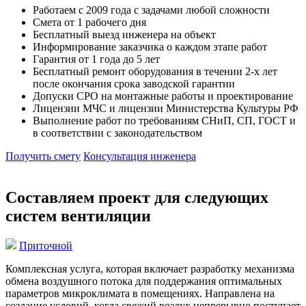
Работаем с 2009 года с задачами любой сложности
Смета от 1 рабочего дня
Бесплатный выезд инженера на объект
Информирование заказчика о каждом этапе работ
Гарантия от 1 года до 5 лет
Бесплатный ремонт оборудования в течении 2-х лет
после окончания срока заводской гарантии
Допуски СРО на монтажные работы и проектирование
Лицензии МЧС и лицензии Министерства Культуры РФ
Выполнение работ по требованиям СНиП, СП, ГОСТ и
в соответствии с законодательством
Получить смету
Консультация инженера
Составляем проект для следующих
систем вентиляции
Приточной
Комплексная услуга, которая включает разработку механизма
обмена воздушного потока для поддержания оптимальных
параметров микроклимата в помещениях. Направлена на
создание условий, когда свежий воздух непрерывно поступает