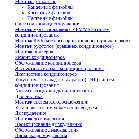
Монтаж фанкойлов
Канальные фанкойлы
Кассетные фанкойлы
Настенные фанкойлы
Смета на кондиционирование
Монтаж мультизональных VRV/VRF систем
кондиционирования
Монтаж ККБ (компрессорно-конденсаторных блоков)
Монтаж руфтопов (крышных кондиционеров)
Монтаж чиллеров
Ремонт кондиционеров
Обслуживание кондиционеров
Экспертиза системы кондиционирования
Диагностика кондиционеров
Услуги пуско-наладочных работ (ПНР) систем
кондиционирования
Автоматизация кондиционирования
Диагностика
Монтаж систем холодоснабжения
Установка систем увлажнения воздуха
Дымоудаление
Монтаж дымоудаления
Проектирование дымоудаления
Обслуживание дымоудаления
Проверка дымоудаления