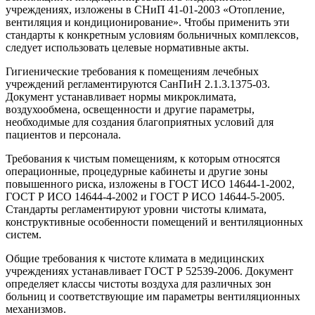
учреждениях, изложены в СНиП 41-01-2003 «Отопление,
вентиляция и кондиционирование». Чтобы применить эти
стандарты к конкретным условиям больничных комплексов,
следует использовать целевые нормативные акты.
Гигиенические требования к помещениям лечебных
учреждений регламентируются СанПиН 2.1.3.1375-03.
Документ устанавливает нормы микроклимата,
воздухообмена, освещенности и другие параметры,
необходимые для создания благоприятных условий для
пациентов и персонала.
Требования к чистым помещениям, к которым относятся
операционные, процедурные кабинеты и другие зоны
повышенного риска, изложены в ГОСТ ИСО 14644-1-2002,
ГОСТ Р ИСО 14644-4-2002 и ГОСТ Р ИСО 14644-5-2005.
Стандарты регламентируют уровни чистоты климата,
конструктивные особенности помещений и вентиляционных
систем.
Общие требования к чистоте климата в медицинских
учреждениях устанавливает ГОСТ Р 52539-2006. Документ
определяет классы чистоты воздуха для различных зон
больниц и соответствующие им параметры вентиляционных
механизмов.