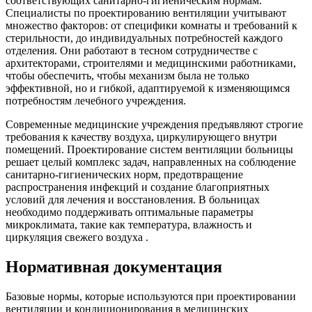
соответствующих санитарно-гигиеническим нормам.
Специалисты по проектированию вентиляции учитывают
множество факторов: от специфики комнаты и требований к
стерильности, до индивидуальных потребностей каждого
отделения. Они работают в тесном сотрудничестве с
архитекторами, строителями и медицинскими работниками,
чтобы обеспечить, чтобы механизм была не только
эффективной, но и гибкой, адаптируемой к изменяющимся
потребностям лечебного учреждения.
Современные медицинские учреждения предъявляют строгие
требования к качеству воздуха, циркулирующего внутри
помещений. Проектирование систем вентиляции больницы
решает целый комплекс задач, направленных на соблюдение
санитарно-гигиенических норм, предотвращение
распространения инфекций и создание благоприятных
условий для лечения и восстановления. В больницах
необходимо поддерживать оптимальные параметры
микроклимата, такие как температура, влажность и
циркуляция свежего воздуха .
Нормативная документация
Базовые нормы, которые используются при проектировании
вентиляции и кондиционирования в медицинских