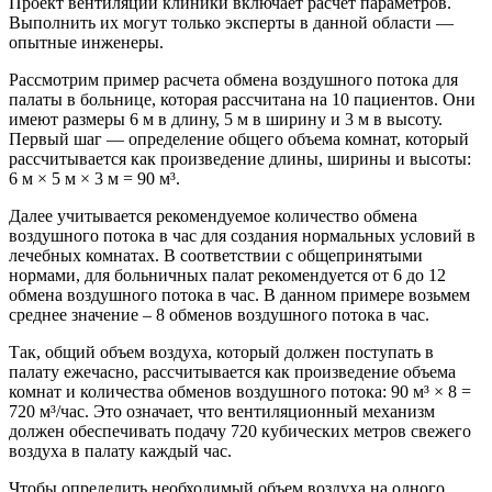
Проект вентиляции клиники включает расчет параметров.
Выполнить их могут только эксперты в данной области —
опытные инженеры.
Рассмотрим пример расчета обмена воздушного потока для
палаты в больнице, которая рассчитана на 10 пациентов. Они
имеют размеры 6 м в длину, 5 м в ширину и 3 м в высоту.
Первый шаг — определение общего объема комнат, который
рассчитывается как произведение длины, ширины и высоты:
6 м × 5 м × 3 м = 90 м³.
Далее учитывается рекомендуемое количество обмена
воздушного потока в час для создания нормальных условий в
лечебных комнатах. В соответствии с общепринятыми
нормами, для больничных палат рекомендуется от 6 до 12
обмена воздушного потока в час. В данном примере возьмем
среднее значение – 8 обменов воздушного потока в час.
Так, общий объем воздуха, который должен поступать в
палату ежечасно, рассчитывается как произведение объема
комнат и количества обменов воздушного потока: 90 м³ × 8 =
720 м³/час. Это означает, что вентиляционный механизм
должен обеспечивать подачу 720 кубических метров свежего
воздуха в палату каждый час.
Чтобы определить необходимый объем воздуха на одного