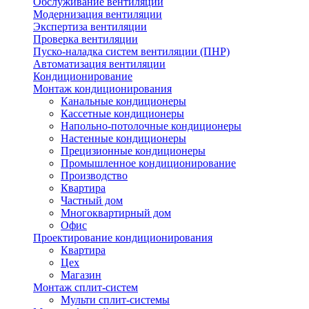
Обслуживание вентиляции
Модернизация вентиляции
Экспертиза вентиляции
Проверка вентиляции
Пуско-наладка систем вентиляции (ПНР)
Автоматизация вентиляции
Кондиционирование
Монтаж кондиционирования
Канальные кондиционеры
Кассетные кондиционеры
Напольно-потолочные кондиционеры
Настенные кондиционеры
Прецизионные кондиционеры
Промышленное кондиционирование
Производство
Квартира
Частный дом
Многоквартирный дом
Офис
Проектирование кондиционирования
Квартира
Цех
Магазин
Монтаж сплит-систем
Мульти сплит-системы