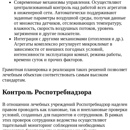
Современные механизмы управления. Осуществляют
централизованный контроль над работой всех агрегатов
в инженерной сети. Автоматически поддерживают
заданные параметры воздушной среды, получая данные
от множества датчиков, отслеживающих температуру,
влажность, скорость воздушных потоков, уровень
загрязнения и другие показатели.
Интеграция с другими механизмами (отопления и др.).
Агрегаты комплексно регулирует микроклимат в
зависимости от внешних погодных условий,
интенсивности эксплуатации комнат, режима работы,
времени суток и прочих факторов.
Грамотная планировка и реализация таких решений позволяет
лечебным объектам соответствовать самым высоким
стандартам.
Контроль Роспотребнадзора
В отношении лечебных учреждений Роспотребнадзор наделен
правом проводить как плановые, так и внеплановые проверки
условий, созданных для пациентов и сотрудников. В рамках
этих проверок сотрудники ведомства осуществляют
тщательный мониторинг соблюдения необходимых