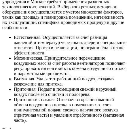
учреждения в Москве требует применения различных
технологических решений. Выбор конкретных методов и
оборудования осуществляется с учетом множества факторов,
таких как площадь и планировка помещений, интенсивность
их эксплуатации, специфика проводимых процедур и другие
особенности.
Естественная. Осуществляется за счет разницы
давлений и температур через окна, двери и специальные
отверстия. Проста в реализации, но ограничена в плане
эффективности.
Механическая. Принудительное перемещение
воздушных масс за счет работы вентиляторов позволяет
регулировать интенсивность обмена воздушного потока
и параметры микроклимата.
Вытяжная. Удаляет отработанный воздух, создавая
разрежение для притока.
Приточная. Подает в помещения свежий наружный
воздух после его очистки и подогрева.
Приточно-вытяжная. Отвечает за организованный
обмена воздушного потока в помещениях за счет
принудительной подачи свежего наружного воздуха
(приточная часть) и удаления отработанного (вытяжная
часть).