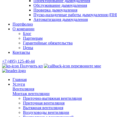
Проектирование дымоудаления
Обслуживание дымоудаления
Проверка дымоудаления
Пуско-наладочные работы дымоудаления (ПН
Автоматизация дымоудаления
Портфолио
О компании
Блог
Партнерам
Гарантийные обязательства
Цены
Контакты
+7 (495) 125-40-44
Получить кп
перезвоните мне
Главная
Услуги
Вентиляция
Монтаж вентиляции
Приточно-вытяжная вентиляция
Приточная вентиляция
Вытяжная вентиляция
Воздуховоды вентиляции