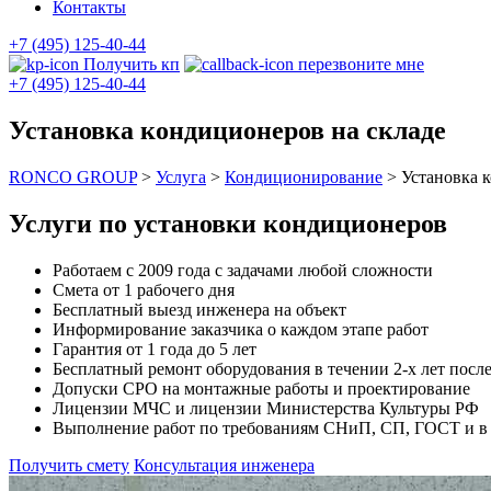
Контакты
+7 (495) 125-40-44
Получить кп
перезвоните мне
+7 (495) 125-40-44
Установка кондиционеров на складе
RONCO GROUP
>
Услуга
>
Кондиционирование
>
Установка 
Услуги по установки кондиционеров
Работаем с 2009 года с задачами любой сложности
Смета от 1 рабочего дня
Бесплатный выезд инженера на объект
Информирование заказчика о каждом этапе работ
Гарантия от 1 года до 5 лет
Бесплатный ремонт оборудования в течении 2-х лет после
Допуски СРО на монтажные работы и проектирование
Лицензии МЧС и лицензии Министерства Культуры РФ
Выполнение работ по требованиям СНиП, СП, ГОСТ и в с
Получить смету
Консультация инженера