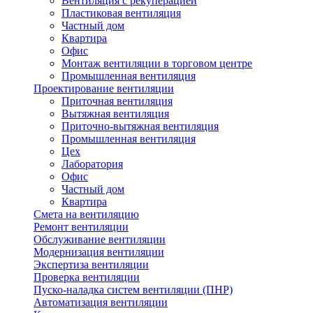
Вентиляция с рекуперацией
Пластиковая вентиляция
Частный дом
Квартира
Офис
Монтаж вентиляции в торговом центре
Промышленная вентиляция
Проектирование вентиляции
Приточная вентиляция
Вытяжная вентиляция
Приточно-вытяжная вентиляция
Промышленная вентиляция
Цех
Лаборатория
Офис
Частный дом
Квартира
Смета на вентиляцию
Ремонт вентиляции
Обслуживание вентиляции
Модернизация вентиляции
Экспертиза вентиляции
Проверка вентиляции
Пуско-наладка систем вентиляции (ПНР)
Автоматизация вентиляции