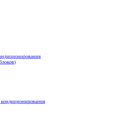
ондиционирования
блоков)
м кондиционирования