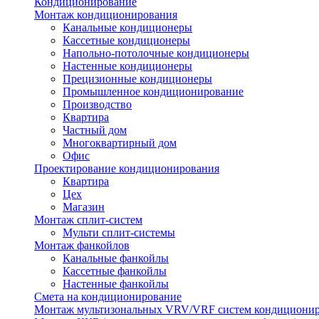
Кондиционирование
Монтаж кондиционирования
Канальные кондиционеры
Кассетные кондиционеры
Напольно-потолочные кондиционеры
Настенные кондиционеры
Прецизионные кондиционеры
Промышленное кондиционирование
Производство
Квартира
Частный дом
Многоквартирный дом
Офис
Проектирование кондиционирования
Квартира
Цех
Магазин
Монтаж сплит-систем
Мульти сплит-системы
Монтаж фанкойлов
Канальные фанкойлы
Кассетные фанкойлы
Настенные фанкойлы
Смета на кондиционирование
Монтаж мультизональных VRV/VRF систем кондициони