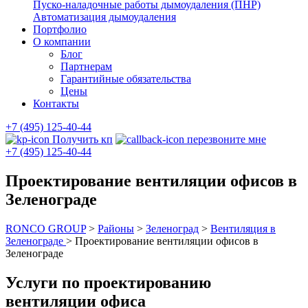
Пуско-наладочные работы дымоудаления (ПНР)
Автоматизация дымоудаления
Портфолио
О компании
Блог
Партнерам
Гарантийные обязательства
Цены
Контакты
+7 (495) 125-40-44
Получить кп
перезвоните мне
+7 (495) 125-40-44
Проектирование вентиляции офисов в
Зеленограде
RONCO GROUP
>
Районы
>
Зеленоград
>
Вентиляция в
Зеленограде
>
Проектирование вентиляции офисов в
Зеленограде
Услуги по проектированию
вентиляции офиса