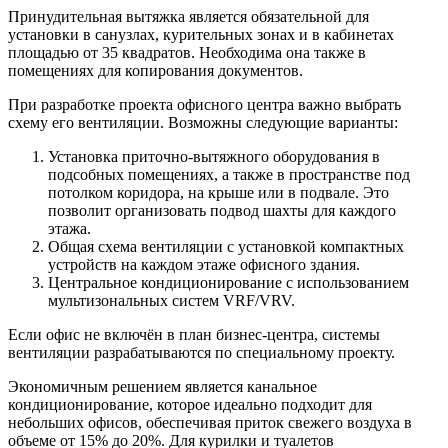
Принудительная вытяжка является обязательной для
установки в санузлах, курительных зонах и в кабинетах
площадью от 35 квадратов. Необходима она также в
помещениях для копирования документов.
При разработке проекта офисного центра важно выбрать
схему его вентиляции. Возможны следующие варианты:
Установка приточно-вытяжного оборудования в
подсобных помещениях, а также в пространстве под
потолком коридора, на крыше или в подвале. Это
позволит организовать подвод шахты для каждого
этажа.
Общая схема вентиляции с установкой компактных
устройств на каждом этаже офисного здания.
Центральное кондиционирование с использованием
мультизональных систем VRF/VRV.
Если офис не включён в план бизнес-центра, системы
вентиляции разрабатываются по специальному проекту.
Экономичным решением является канальное
кондиционирование, которое идеально подходит для
небольших офисов, обеспечивая приток свежего воздуха в
объеме от 15% до 20%. Для курилки и туалетов