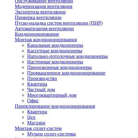
Обслуживание вентиляции
Модернизация вентиляции
Экспертиза вентиляции
Проверка вентиляции
Пуско-наладка систем вентиляции (ПНР)
Автоматизация вентиляции
Кондиционирование
Монтаж кондиционирования
Канальные кондиционеры
Кассетные кондиционеры
Напольно-потолочные кондиционеры
Настенные кондиционеры
Прецизионные кондиционеры
Промышленное кондиционирование
Производство
Квартира
Частный дом
Многоквартирный дом
Офис
Проектирование кондиционирования
Квартира
Цех
Магазин
Монтаж сплит-систем
Мульти сплит-системы