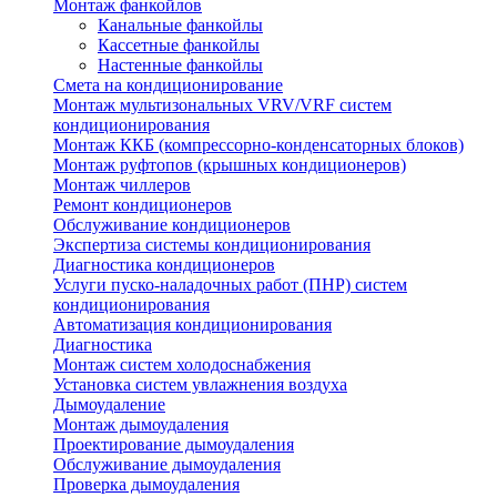
Монтаж фанкойлов
Канальные фанкойлы
Кассетные фанкойлы
Настенные фанкойлы
Смета на кондиционирование
Монтаж мультизональных VRV/VRF систем
кондиционирования
Монтаж ККБ (компрессорно-конденсаторных блоков)
Монтаж руфтопов (крышных кондиционеров)
Монтаж чиллеров
Ремонт кондиционеров
Обслуживание кондиционеров
Экспертиза системы кондиционирования
Диагностика кондиционеров
Услуги пуско-наладочных работ (ПНР) систем
кондиционирования
Автоматизация кондиционирования
Диагностика
Монтаж систем холодоснабжения
Установка систем увлажнения воздуха
Дымоудаление
Монтаж дымоудаления
Проектирование дымоудаления
Обслуживание дымоудаления
Проверка дымоудаления