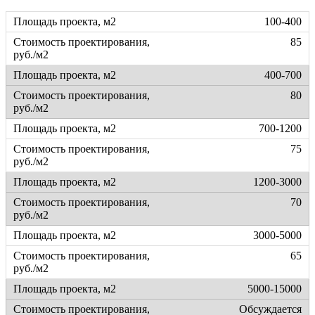
100-400
85
400-700
80
700-1200
75
1200-3000
70
3000-5000
65
5000-15000
Обсуждается