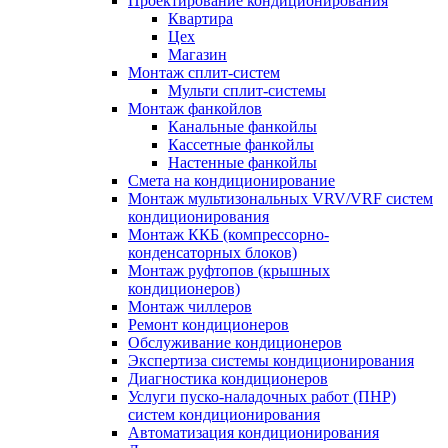
Проектирование кондиционирования
Квартира
Цех
Магазин
Монтаж сплит-систем
Мульти сплит-системы
Монтаж фанкойлов
Канальные фанкойлы
Кассетные фанкойлы
Настенные фанкойлы
Смета на кондиционирование
Монтаж мультизональных VRV/VRF систем
кондиционирования
Монтаж ККБ (компрессорно-
конденсаторных блоков)
Монтаж руфтопов (крышных
кондиционеров)
Монтаж чиллеров
Ремонт кондиционеров
Обслуживание кондиционеров
Экспертиза системы кондиционирования
Диагностика кондиционеров
Услуги пуско-наладочных работ (ПНР)
систем кондиционирования
Автоматизация кондиционирования