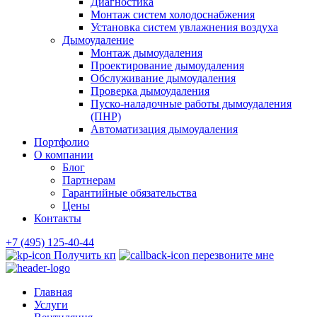
Диагностика
Монтаж систем холодоснабжения
Установка систем увлажнения воздуха
Дымоудаление
Монтаж дымоудаления
Проектирование дымоудаления
Обслуживание дымоудаления
Проверка дымоудаления
Пуско-наладочные работы дымоудаления
(ПНР)
Автоматизация дымоудаления
Портфолио
О компании
Блог
Партнерам
Гарантийные обязательства
Цены
Контакты
+7 (495) 125-40-44
Получить кп
перезвоните мне
Главная
Услуги