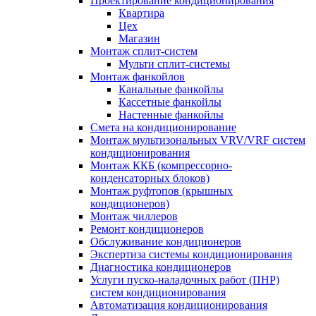
Проектирование кондиционирования
Квартира
Цех
Магазин
Монтаж сплит-систем
Мульти сплит-системы
Монтаж фанкойлов
Канальные фанкойлы
Кассетные фанкойлы
Настенные фанкойлы
Смета на кондиционирование
Монтаж мультизональных VRV/VRF систем
кондиционирования
Монтаж ККБ (компрессорно-
конденсаторных блоков)
Монтаж руфтопов (крышных
кондиционеров)
Монтаж чиллеров
Ремонт кондиционеров
Обслуживание кондиционеров
Экспертиза системы кондиционирования
Диагностика кондиционеров
Услуги пуско-наладочных работ (ПНР)
систем кондиционирования
Автоматизация кондиционирования