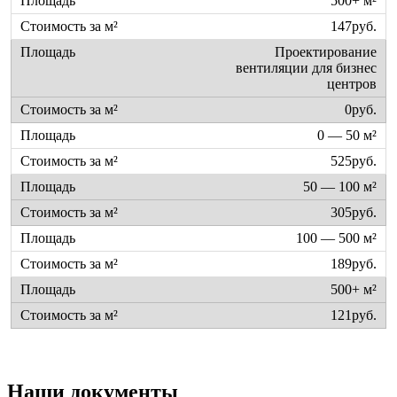
500+ м²
147руб.
Проектирование
вентиляции для бизнес
центров
0руб.
0 — 50 м²
525руб.
50 — 100 м²
305руб.
100 — 500 м²
189руб.
500+ м²
121руб.
Наши документы