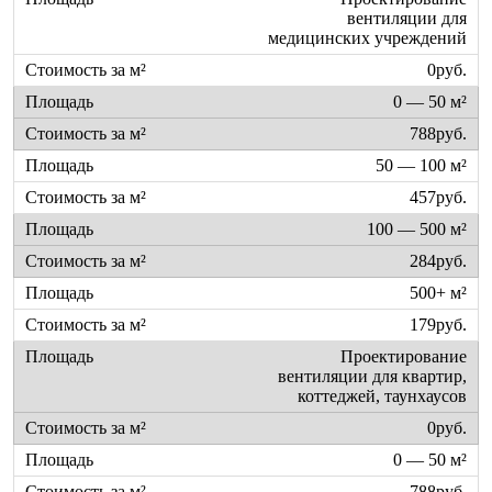
вентиляции для
медицинских учреждений
0руб.
0 — 50 м²
788руб.
50 — 100 м²
457руб.
100 — 500 м²
284руб.
500+ м²
179руб.
Проектирование
вентиляции для квартир,
коттеджей, таунхаусов
0руб.
0 — 50 м²
788руб.