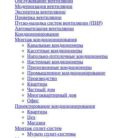
Обслуживание вентиляции
Модернизация вентиляции
Экспертиза вентиляции
Проверка вентиляции
Пуско-наладка систем вентиляции (ПНР)
Автоматизация вентиляции
Кондиционирование
Монтаж кондиционирования
Канальные кондиционеры
Кассетные кондиционеры
Напольно-потолочные кондиционеры
Настенные кондиционеры
Прецизионные кондиционеры
Промышленное кондиционирование
Производство
Квартира
Частный дом
Многоквартирный дом
Офис
Проектирование кондиционирования
Квартира
Цех
Магазин
Монтаж сплит-систем
Мульти сплит-системы