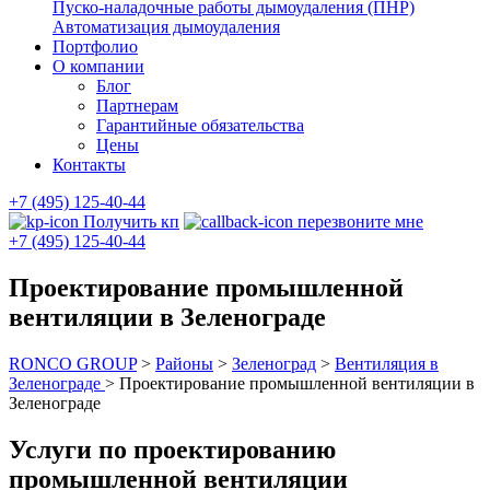
Пуско-наладочные работы дымоудаления (ПНР)
Автоматизация дымоудаления
Портфолио
О компании
Блог
Партнерам
Гарантийные обязательства
Цены
Контакты
+7 (495) 125-40-44
Получить кп
перезвоните мне
+7 (495) 125-40-44
Проектирование промышленной
вентиляции в Зеленограде
RONCO GROUP
>
Районы
>
Зеленоград
>
Вентиляция в
Зеленограде
>
Проектирование промышленной вентиляции в
Зеленограде
Услуги по проектированию
промышленной вентиляции