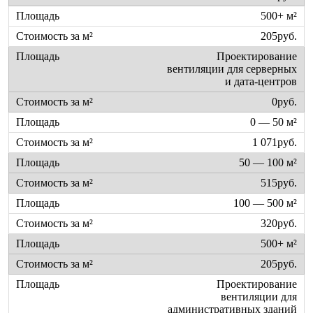
500+ м²
205руб.
Проектирование
вентиляции для серверных
и дата-центров
0руб.
0 — 50 м²
1 071руб.
50 — 100 м²
515руб.
100 — 500 м²
320руб.
500+ м²
205руб.
Проектирование
вентиляции для
административных зданий