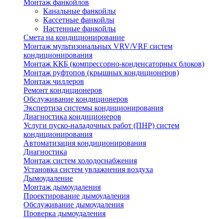
Монтаж фанкойлов
Канальные фанкойлы
Кассетные фанкойлы
Настенные фанкойлы
Смета на кондиционирование
Монтаж мультизональных VRV/VRF систем
кондиционирования
Монтаж ККБ (компрессорно-конденсаторных блоков)
Монтаж руфтопов (крышных кондиционеров)
Монтаж чиллеров
Ремонт кондиционеров
Обслуживание кондиционеров
Экспертиза системы кондиционирования
Диагностика кондиционеров
Услуги пуско-наладочных работ (ПНР) систем
кондиционирования
Автоматизация кондиционирования
Диагностика
Монтаж систем холодоснабжения
Установка систем увлажнения воздуха
Дымоудаление
Монтаж дымоудаления
Проектирование дымоудаления
Обслуживание дымоудаления
Проверка дымоудаления