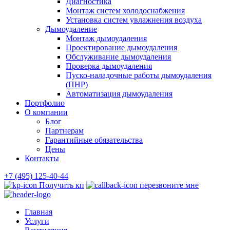
Диагностика
Монтаж систем холодоснабжения
Установка систем увлажнения воздуха
Дымоудаление
Монтаж дымоудаления
Проектирование дымоудаления
Обслуживание дымоудаления
Проверка дымоудаления
Пуско-наладочные работы дымоудаления
(ПНР)
Автоматизация дымоудаления
Портфолио
О компании
Блог
Партнерам
Гарантийные обязательства
Цены
Контакты
+7 (495) 125-40-44
Получить кп
перезвоните мне
Главная
Услуги