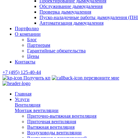
Проектирование дымоудаления
Обслуживание дымоудаления
Проверка дымоудаления
Пуско-наладочные работы дымоудаления (ПН
Автоматизация дымоудаления
Портфолио
О компании
Блог
Партнерам
Гарантийные обязательства
Цены
Контакты
+7 (495) 125-40-44
Получить кп
перезвоните мне
Главная
Услуги
Вентиляция
Монтаж вентиляции
Приточно-вытяжная вентиляция
Приточная вентиляция
Вытяжная вентиляция
Воздуховоды вентиляции