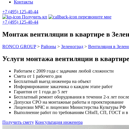
Контакты
+7 (495) 125-40-44
Получить кп
перезвоните мне
+7 (495) 125-40-44
Монтаж вентиляции в квартире в Зелен
RONCO GROUP
>
Районы
>
Зеленоград
>
Вентиляция в Зелен
Услуги монтажа вентиляции в квартир
Работаем с 2009 года с задачами любой сложности
Смета от 1 рабочего дня
Бесплатный выезд инженера на объект
Информирование заказчика о каждом этапе работ
Гарантия от 1 года до 5 лет
Бесплатный ремонт оборудования в течении 2-х лет после
Допуски СРО на монтажные работы и проектирование
Лицензии МЧС и лицензии Министерства Культуры РФ
Выполнение работ по требованиям СНиП, СП, ГОСТ и в с
Получить смету
Консультация инженера