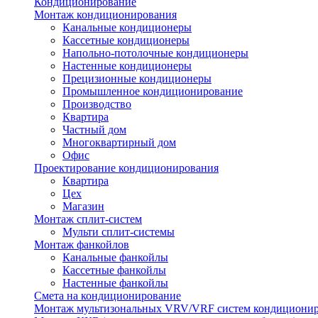
Кондиционирование
Монтаж кондиционирования
Канальные кондиционеры
Кассетные кондиционеры
Напольно-потолочные кондиционеры
Настенные кондиционеры
Прецизионные кондиционеры
Промышленное кондиционирование
Производство
Квартира
Частный дом
Многоквартирный дом
Офис
Проектирование кондиционирования
Квартира
Цех
Магазин
Монтаж сплит-систем
Мульти сплит-системы
Монтаж фанкойлов
Канальные фанкойлы
Кассетные фанкойлы
Настенные фанкойлы
Смета на кондиционирование
Монтаж мультизональных VRV/VRF систем кондициони