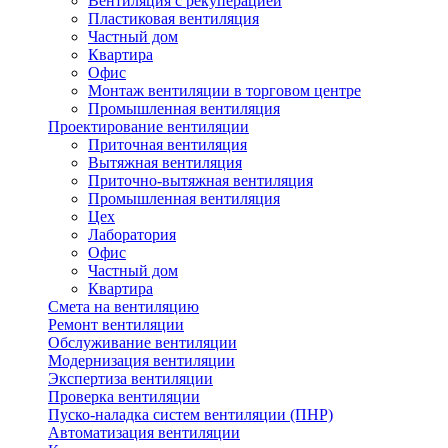
Вентиляция с рекуперацией
Пластиковая вентиляция
Частный дом
Квартира
Офис
Монтаж вентиляции в торговом центре
Промышленная вентиляция
Проектирование вентиляции
Приточная вентиляция
Вытяжная вентиляция
Приточно-вытяжная вентиляция
Промышленная вентиляция
Цех
Лаборатория
Офис
Частный дом
Квартира
Смета на вентиляцию
Ремонт вентиляции
Обслуживание вентиляции
Модернизация вентиляции
Экспертиза вентиляции
Проверка вентиляции
Пуско-наладка систем вентиляции (ПНР)
Автоматизация вентиляции