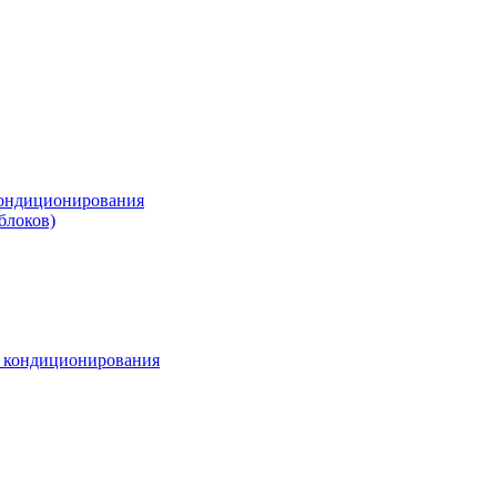
ондиционирования
блоков)
м кондиционирования