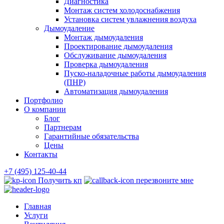
Диагностика
Монтаж систем холодоснабжения
Установка систем увлажнения воздуха
Дымоудаление
Монтаж дымоудаления
Проектирование дымоудаления
Обслуживание дымоудаления
Проверка дымоудаления
Пуско-наладочные работы дымоудаления
(ПНР)
Автоматизация дымоудаления
Портфолио
О компании
Блог
Партнерам
Гарантийные обязательства
Цены
Контакты
+7 (495) 125-40-44
Получить кп
перезвоните мне
Главная
Услуги