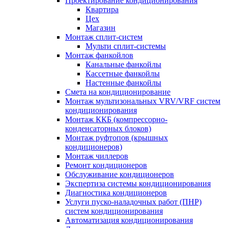
Проектирование кондиционирования
Квартира
Цех
Магазин
Монтаж сплит-систем
Мульти сплит-системы
Монтаж фанкойлов
Канальные фанкойлы
Кассетные фанкойлы
Настенные фанкойлы
Смета на кондиционирование
Монтаж мультизональных VRV/VRF систем
кондиционирования
Монтаж ККБ (компрессорно-
конденсаторных блоков)
Монтаж руфтопов (крышных
кондиционеров)
Монтаж чиллеров
Ремонт кондиционеров
Обслуживание кондиционеров
Экспертиза системы кондиционирования
Диагностика кондиционеров
Услуги пуско-наладочных работ (ПНР)
систем кондиционирования
Автоматизация кондиционирования