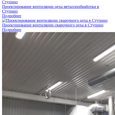
Проектирование вентиляции цеха металлообработки в
Ступино
Подробнее
Проектирование вентиляции сварочного цеха в Ступино
Подробнее