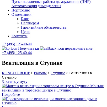
Пуско-наладочные работы дымоудаления (ПНР)
Автоматизация дымоудаления
Портфолио
О компании
Блог
Партнерам
Гарантийные обязательства
Цены
Контакты
+7 (495) 125-40-44
Получить кп
перезвоните мне
+7 (495) 125-40-44
Вентиляция в Ступино
RONCO GROUP
>
Районы
>
Ступино
>
Вентиляция в
Ступино
Заказать услугу
Монтаж
вентиляции в торговом центре в Ступино
Подробнее