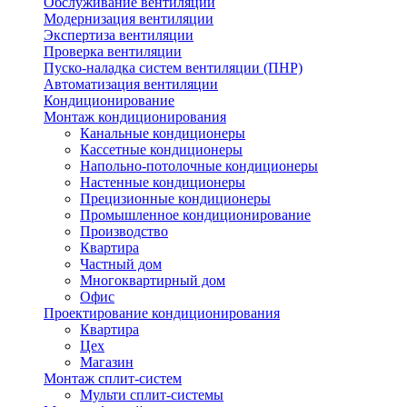
Обслуживание вентиляции
Модернизация вентиляции
Экспертиза вентиляции
Проверка вентиляции
Пуско-наладка систем вентиляции (ПНР)
Автоматизация вентиляции
Кондиционирование
Монтаж кондиционирования
Канальные кондиционеры
Кассетные кондиционеры
Напольно-потолочные кондиционеры
Настенные кондиционеры
Прецизионные кондиционеры
Промышленное кондиционирование
Производство
Квартира
Частный дом
Многоквартирный дом
Офис
Проектирование кондиционирования
Квартира
Цех
Магазин
Монтаж сплит-систем
Мульти сплит-системы