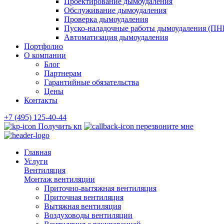
Проектирование дымоудаления
Обслуживание дымоудаления
Проверка дымоудаления
Пуско-наладочные работы дымоудаления (ПН
Автоматизация дымоудаления
Портфолио
О компании
Блог
Партнерам
Гарантийные обязательства
Цены
Контакты
+7 (495) 125-40-44
Получить кп
перезвоните мне
Главная
Услуги
Вентиляция
Монтаж вентиляции
Приточно-вытяжная вентиляция
Приточная вентиляция
Вытяжная вентиляция
Воздуховоды вентиляции