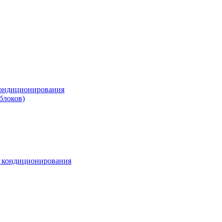
ондиционирования
блоков)
м кондиционирования