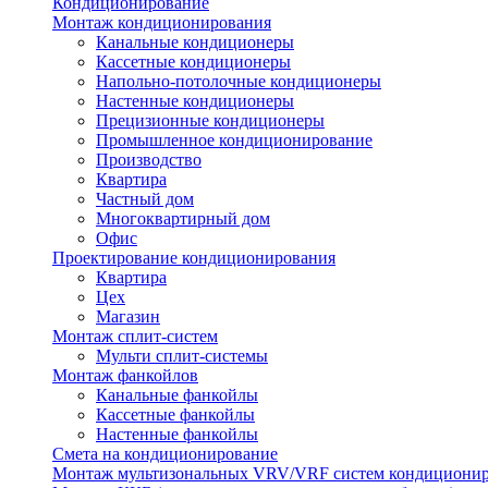
Кондиционирование
Монтаж кондиционирования
Канальные кондиционеры
Кассетные кондиционеры
Напольно-потолочные кондиционеры
Настенные кондиционеры
Прецизионные кондиционеры
Промышленное кондиционирование
Производство
Квартира
Частный дом
Многоквартирный дом
Офис
Проектирование кондиционирования
Квартира
Цех
Магазин
Монтаж сплит-систем
Мульти сплит-системы
Монтаж фанкойлов
Канальные фанкойлы
Кассетные фанкойлы
Настенные фанкойлы
Смета на кондиционирование
Монтаж мультизональных VRV/VRF систем кондициони