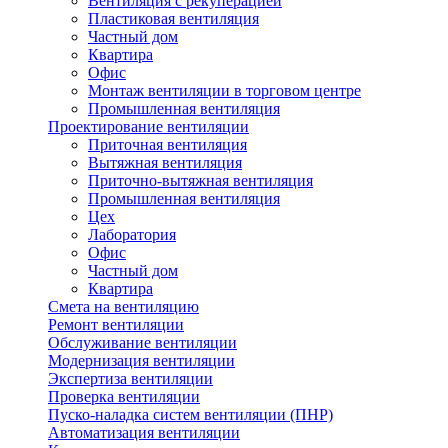
Вентиляция с рекуперацией
Пластиковая вентиляция
Частный дом
Квартира
Офис
Монтаж вентиляции в торговом центре
Промышленная вентиляция
Проектирование вентиляции
Приточная вентиляция
Вытяжная вентиляция
Приточно-вытяжная вентиляция
Промышленная вентиляция
Цех
Лаборатория
Офис
Частный дом
Квартира
Смета на вентиляцию
Ремонт вентиляции
Обслуживание вентиляции
Модернизация вентиляции
Экспертиза вентиляции
Проверка вентиляции
Пуско-наладка систем вентиляции (ПНР)
Автоматизация вентиляции