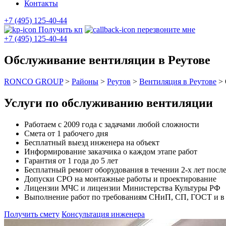
Контакты
+7 (495) 125-40-44
Получить кп
перезвоните мне
+7 (495) 125-40-44
Обслуживание вентиляции в Реутове
RONCO GROUP
>
Районы
>
Реутов
>
Вентиляция в Реутове
>
Услуги по обслуживанию вентиляции
Работаем с 2009 года с задачами любой сложности
Смета от 1 рабочего дня
Бесплатный выезд инженера на объект
Информирование заказчика о каждом этапе работ
Гарантия от 1 года до 5 лет
Бесплатный ремонт оборудования в течении 2-х лет после
Допуски СРО на монтажные работы и проектирование
Лицензии МЧС и лицензии Министерства Культуры РФ
Выполнение работ по требованиям СНиП, СП, ГОСТ и в с
Получить смету
Консультация инженера