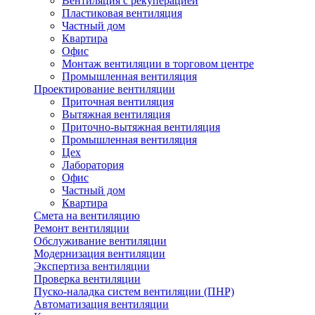
Вентиляция с рекуперацией
Пластиковая вентиляция
Частный дом
Квартира
Офис
Монтаж вентиляции в торговом центре
Промышленная вентиляция
Проектирование вентиляции
Приточная вентиляция
Вытяжная вентиляция
Приточно-вытяжная вентиляция
Промышленная вентиляция
Цех
Лаборатория
Офис
Частный дом
Квартира
Смета на вентиляцию
Ремонт вентиляции
Обслуживание вентиляции
Модернизация вентиляции
Экспертиза вентиляции
Проверка вентиляции
Пуско-наладка систем вентиляции (ПНР)
Автоматизация вентиляции