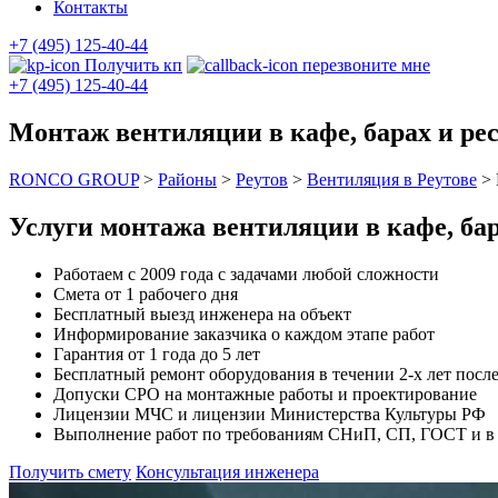
Контакты
+7 (495) 125-40-44
Получить кп
перезвоните мне
+7 (495) 125-40-44
Монтаж вентиляции в кафе, барах и рес
RONCO GROUP
>
Районы
>
Реутов
>
Вентиляция в Реутове
>
Услуги монтажа вентиляции в кафе, бар
Работаем с 2009 года с задачами любой сложности
Смета от 1 рабочего дня
Бесплатный выезд инженера на объект
Информирование заказчика о каждом этапе работ
Гарантия от 1 года до 5 лет
Бесплатный ремонт оборудования в течении 2-х лет после
Допуски СРО на монтажные работы и проектирование
Лицензии МЧС и лицензии Министерства Культуры РФ
Выполнение работ по требованиям СНиП, СП, ГОСТ и в с
Получить смету
Консультация инженера