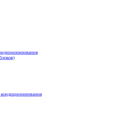
ондиционирования
блоков)
м кондиционирования