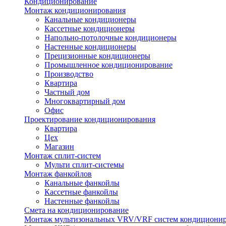
Кондиционирование
Монтаж кондиционирования
Канальные кондиционеры
Кассетные кондиционеры
Напольно-потолочные кондиционеры
Настенные кондиционеры
Прецизионные кондиционеры
Промышленное кондиционирование
Производство
Квартира
Частный дом
Многоквартирный дом
Офис
Проектирование кондиционирования
Квартира
Цех
Магазин
Монтаж сплит-систем
Мульти сплит-системы
Монтаж фанкойлов
Канальные фанкойлы
Кассетные фанкойлы
Настенные фанкойлы
Смета на кондиционирование
Монтаж мультизональных VRV/VRF систем кондициони