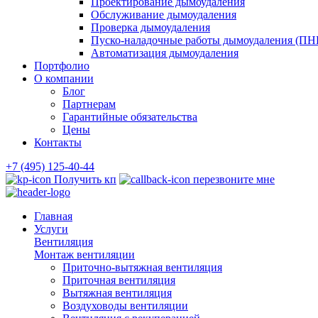
Проектирование дымоудаления
Обслуживание дымоудаления
Проверка дымоудаления
Пуско-наладочные работы дымоудаления (ПН
Автоматизация дымоудаления
Портфолио
О компании
Блог
Партнерам
Гарантийные обязательства
Цены
Контакты
+7 (495) 125-40-44
Получить кп
перезвоните мне
Главная
Услуги
Вентиляция
Монтаж вентиляции
Приточно-вытяжная вентиляция
Приточная вентиляция
Вытяжная вентиляция
Воздуховоды вентиляции