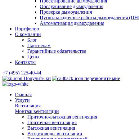
Проектирование дымоудаления
Обслуживание дымоудаления
Проверка дымоудаления
Пуско-наладочные работы дымоудаления (ПН
Автоматизация дымоудаления
Портфолио
О компании
Блог
Партнерам
Гарантийные обязательства
Цены
Контакты
+7 (495) 125-40-44
Получить кп
перезвоните мне
Главная
Услуги
Вентиляция
Монтаж вентиляции
Приточно-вытяжная вентиляция
Приточная вентиляция
Вытяжная вентиляция
Воздуховоды вентиляции