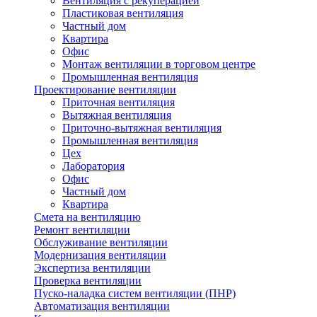
Вентиляция с рекуперацией
Пластиковая вентиляция
Частный дом
Квартира
Офис
Монтаж вентиляции в торговом центре
Промышленная вентиляция
Проектирование вентиляции
Приточная вентиляция
Вытяжная вентиляция
Приточно-вытяжная вентиляция
Промышленная вентиляция
Цех
Лаборатория
Офис
Частный дом
Квартира
Смета на вентиляцию
Ремонт вентиляции
Обслуживание вентиляции
Модернизация вентиляции
Экспертиза вентиляции
Проверка вентиляции
Пуско-наладка систем вентиляции (ПНР)
Автоматизация вентиляции