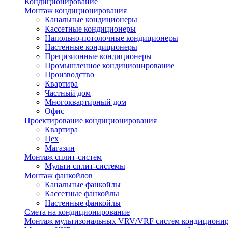
Кондиционирование
Монтаж кондиционирования
Канальные кондиционеры
Кассетные кондиционеры
Напольно-потолочные кондиционеры
Настенные кондиционеры
Прецизионные кондиционеры
Промышленное кондиционирование
Производство
Квартира
Частный дом
Многоквартирный дом
Офис
Проектирование кондиционирования
Квартира
Цех
Магазин
Монтаж сплит-систем
Мульти сплит-системы
Монтаж фанкойлов
Канальные фанкойлы
Кассетные фанкойлы
Настенные фанкойлы
Смета на кондиционирование
Монтаж мультизональных VRV/VRF систем кондициони