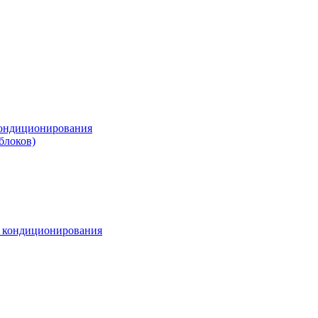
ондиционирования
блоков)
м кондиционирования