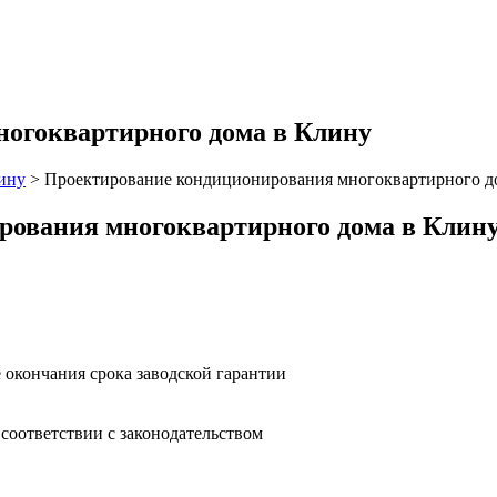
огоквартирного дома в Клину
ину
>
Проектирование кондиционирования многоквартирного д
рования многоквартирного дома в Клин
 окончания срока заводской гарантии
оответствии с законодательством