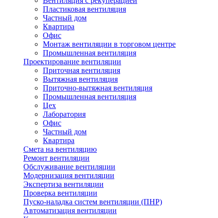
Вентиляция с рекуперацией
Пластиковая вентиляция
Частный дом
Квартира
Офис
Монтаж вентиляции в торговом центре
Промышленная вентиляция
Проектирование вентиляции
Приточная вентиляция
Вытяжная вентиляция
Приточно-вытяжная вентиляция
Промышленная вентиляция
Цех
Лаборатория
Офис
Частный дом
Квартира
Смета на вентиляцию
Ремонт вентиляции
Обслуживание вентиляции
Модернизация вентиляции
Экспертиза вентиляции
Проверка вентиляции
Пуско-наладка систем вентиляции (ПНР)
Автоматизация вентиляции