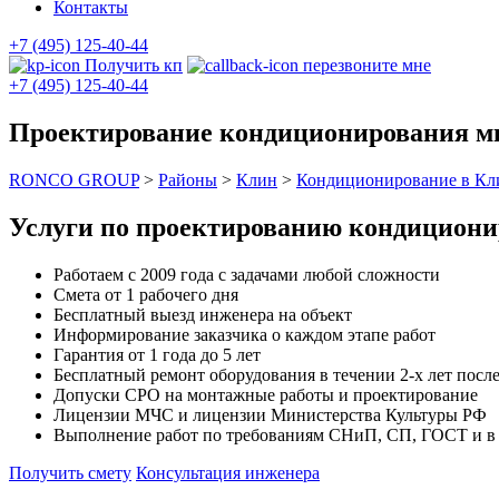
Контакты
+7 (495) 125-40-44
Получить кп
перезвоните мне
+7 (495) 125-40-44
Проектирование кондиционирования мн
RONCO GROUP
>
Районы
>
Клин
>
Кондиционирование в Кл
Услуги по проектированию кондициони
Работаем с 2009 года с задачами любой сложности
Смета от 1 рабочего дня
Бесплатный выезд инженера на объект
Информирование заказчика о каждом этапе работ
Гарантия от 1 года до 5 лет
Бесплатный ремонт оборудования в течении 2-х лет после
Допуски СРО на монтажные работы и проектирование
Лицензии МЧС и лицензии Министерства Культуры РФ
Выполнение работ по требованиям СНиП, СП, ГОСТ и в с
Получить смету
Консультация инженера