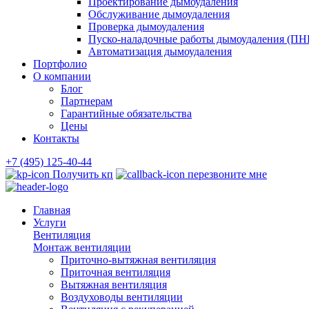
Проектирование дымоудаления
Обслуживание дымоудаления
Проверка дымоудаления
Пуско-наладочные работы дымоудаления (ПН
Автоматизация дымоудаления
Портфолио
О компании
Блог
Партнерам
Гарантийные обязательства
Цены
Контакты
+7 (495) 125-40-44
Получить кп
перезвоните мне
Главная
Услуги
Вентиляция
Монтаж вентиляции
Приточно-вытяжная вентиляция
Приточная вентиляция
Вытяжная вентиляция
Воздуховоды вентиляции