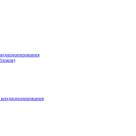
ондиционирования
блоков)
м кондиционирования