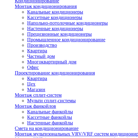
Кондиционирование
Монтаж кондиционирования
Канальные кондиционеры
Кассетные кондиционеры
Напольно-потолочные кондиционеры
Настенные кондиционеры
Прецизионные кондиционеры
Промышленное кондиционирование
Производство
Квартира
Частный дом
Многоквартирный дом
Офис
Проектирование кондиционирования
Квартира
Цех
Магазин
Монтаж сплит-систем
Мульти сплит-системы
Монтаж фанкойлов
Канальные фанкойлы
Кассетные фанкойлы
Настенные фанкойлы
Смета на кондиционирование
Монтаж мультизональных VRV/VRF систем кондициони