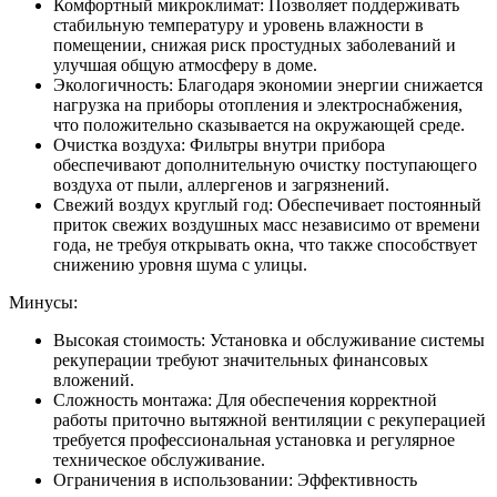
Комфортный микроклимат: Позволяет поддерживать
стабильную температуру и уровень влажности в
помещении, снижая риск простудных заболеваний и
улучшая общую атмосферу в доме.
Экологичность: Благодаря экономии энергии снижается
нагрузка на приборы отопления и электроснабжения,
что положительно сказывается на окружающей среде.
Очистка воздуха: Фильтры внутри прибора
обеспечивают дополнительную очистку поступающего
воздуха от пыли, аллергенов и загрязнений.
Свежий воздух круглый год: Обеспечивает постоянный
приток свежих воздушных масс независимо от времени
года, не требуя открывать окна, что также способствует
снижению уровня шума с улицы.
Минусы:
Высокая стоимость: Установка и обслуживание системы
рекуперации требуют значительных финансовых
вложений.
Сложность монтажа: Для обеспечения корректной
работы приточно вытяжной вентиляции с рекуперацией
требуется профессиональная установка и регулярное
техническое обслуживание.
Ограничения в использовании: Эффективность