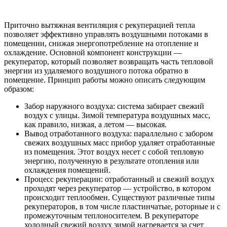
Приточно вытяжная вентиляция с рекуперацией тепла
позволяет эффективно управлять воздушными потоками в
помещении, снижая энергопотребление на отопление и
охлаждение. Основной компонент конструкции —
рекуператор, который позволяет возвращать часть тепловой
энергии из удаляемого воздушного потока обратно в
помещение. Принцип работы можно описать следующим
образом:
Забор наружного воздуха: система забирает свежий
воздух с улицы. Зимой температура воздушных масс,
как правило, низкая, а летом — высокая.
Вывод отработанного воздуха: параллельно с забором
свежих воздушных масс прибор удаляет отработанные
из помещения. Этот воздух несет с собой тепловую
энергию, полученную в результате отопления или
охлаждения помещений.
Процесс рекуперации: отработанный и свежий воздух
проходят через рекуператор — устройство, в котором
происходит теплообмен. Существуют различные типы
рекуператоров, в том числе пластинчатые, роторные и с
промежуточным теплоносителем. В рекуператоре
холодный свежий воздух зимой нагревается за счет