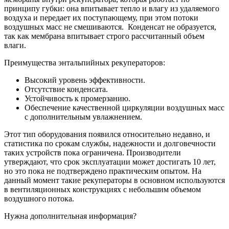
принципу губки: она впитывает тепло и влагу из удаляемого
воздуха и передает их поступающему, при этом потоки
воздушных масс не смешиваются. Конденсат не образуется,
так как мембрана впитывает строго рассчитанный объем
влаги.
Преимущества энтальпийных рекуператоров:
Высокий уровень эффективности.
Отсутствие конденсата.
Устойчивость к промерзанию.
Обеспечение качественной циркуляции воздушных масс
с дополнительным увлажнением.
Этот тип оборудования появился относительно недавно, и
статистика по срокам службы, надежности и долговечности
таких устройств пока ограничена. Производители
утверждают, что срок эксплуатации может достигать 10 лет,
но это пока не подтверждено практическим опытом. На
данный момент такие рекуператоры в основном используются
в вентиляционных конструкциях с небольшим объемом
воздушного потока.
Нужна дополнительная информация?