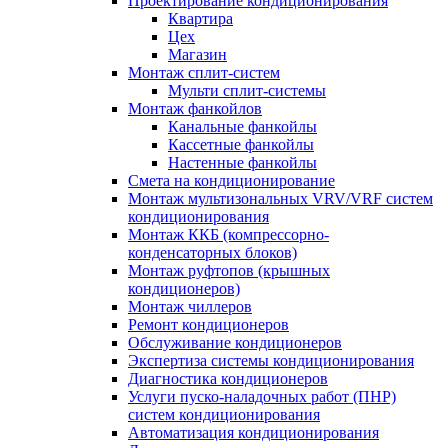
Проектирование кондиционирования
Квартира
Цех
Магазин
Монтаж сплит-систем
Мульти сплит-системы
Монтаж фанкойлов
Канальные фанкойлы
Кассетные фанкойлы
Настенные фанкойлы
Смета на кондиционирование
Монтаж мультизональных VRV/VRF систем
кондиционирования
Монтаж ККБ (компрессорно-
конденсаторных блоков)
Монтаж руфтопов (крышных
кондиционеров)
Монтаж чиллеров
Ремонт кондиционеров
Обслуживание кондиционеров
Экспертиза системы кондиционирования
Диагностика кондиционеров
Услуги пуско-наладочных работ (ПНР)
систем кондиционирования
Автоматизация кондиционирования