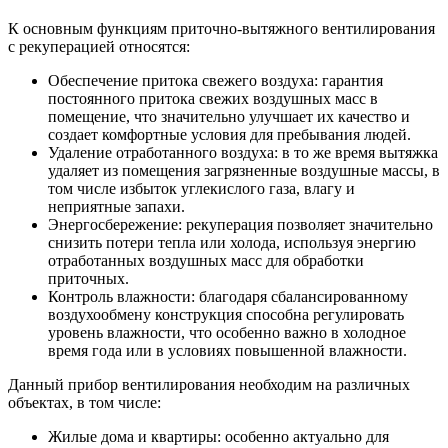
К основным функциям приточно-вытяжного вентилирования
с рекуперацией относятся:
Обеспечение притока свежего воздуха: гарантия
постоянного притока свежих воздушных масс в
помещение, что значительно улучшает их качество и
создает комфортные условия для пребывания людей.
Удаление отработанного воздуха: в то же время вытяжка
удаляет из помещения загрязненные воздушные массы, в
том числе избыток углекислого газа, влагу и
неприятные запахи.
Энергосбережение: рекуперация позволяет значительно
снизить потери тепла или холода, используя энергию
отработанных воздушных масс для обработки
приточных.
Контроль влажности: благодаря сбалансированному
воздухообмену конструкция способна регулировать
уровень влажности, что особенно важно в холодное
время года или в условиях повышенной влажности.
Данный прибор вентилирования необходим на различных
объектах, в том числе:
Жилые дома и квартиры: особенно актуально для