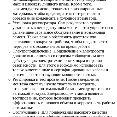
масс и избежать лишнего шума. Кроме того,
рекомендуется использовать теплоизолированные
материалы, чтобы предотвратить потери тепла и
образование конденсата в холодное время года.
Установка рекуператора. Сам рекуператор лучше
установить в легкодоступном месте — это упростит его
дальнейшее сервисное обслуживание и возможный
ремонт. Также важно обеспечить достаточную
вентиляцию вокруг устройства, чтобы предотвратить
перегрев его компонентов во время работы.
Электроподключение. Подключение к электросети
должно выполняться со строгим соблюдением всех
действующих электротехнических норм и правил
безопасности. Для этого необходимо использовать
только качественные и сертифицированные кабели и
разъемы, соответствующие мощности системы.
Регулировка и тестирование. После завершения
монтажа систему нужно тщательно настроить,
отрегулировав оптимальный баланс между притоком и
вытяжкой воздуха. Завершающим этапом является
тестирование, которое позволяет проверить
эффективность теплового обмена и корректность работы
автоматики.
Обслуживание. Для поддержания высокого качества
воздушных масс и эффективности системы необходимо