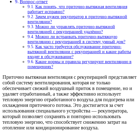
Вопрос-ответ
Как понять, что приточно-вытяжная вентиляция
работает исправно?
Зачем нужен рекуператор в приточно-вытяжной
вентиляции?
Можно ли управлять приточно-вытяжной
вентиляцией с рекуперацией удалённо?
Можно ли встраивать приточно-вытяжную
вентиляцию с рекуперацией в систему умный дом?
Как часто требуется обслуживание приточно-
вытяжной вентиляции с рекуперацией и какие работы
входят в обслуживание?
Какие нормы и правила регулируют вентиляцию в
помещениях?
Приточно вытяжная вентиляция с рекуперацией представляет
собой систему вентилирования, которая не только
обеспечивает свежий воздушный приток в помещение, но и
удаляет отработанный, а также эффективно использует
тепловую энергию отработанного воздуха для подогрева или
охлаждения приточного потока. Это достигается за счет
использования специального устройства — рекуператора,
который позволяет сохранять и повторно использовать
тепловую энергию, что способствует снижению затрат на
отопление или кондиционирование воздуха.