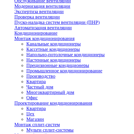
Обслуживание вентиляции
Модернизация вентиляции
Экспертиза вентиляции
Проверка вентиляции
Пуско-наладка систем вентиляции (ПНР)
Автоматизация вентиляции
Кондиционирование
Монтаж кондиционирования
Канальные кондиционеры
Кассетные кондиционеры
Напольно-потолочные кондиционеры
Настенные кондиционеры
Прецизионные кондиционеры
Промышленное кондиционирование
Производство
Квартира
Частный дом
Многоквартирный дом
Офис
Проектирование кондиционирования
Квартира
Цех
Магазин
Монтаж сплит-систем
Мульти сплит-системы