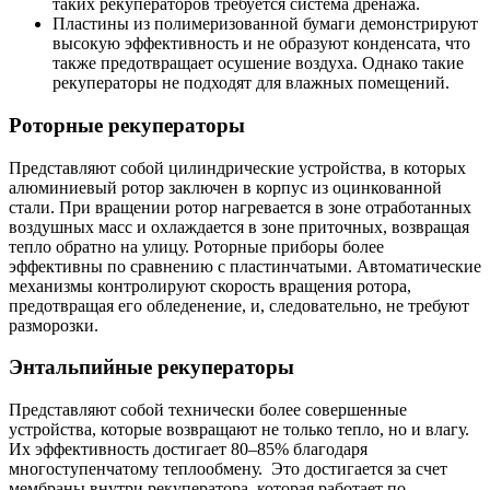
таких рекуператоров требуется система дренажа.
Пластины из полимеризованной бумаги демонстрируют
высокую эффективность и не образуют конденсата, что
также предотвращает осушение воздуха. Однако такие
рекуператоры не подходят для влажных помещений.
Роторные рекуператоры
Представляют собой цилиндрические устройства, в которых
алюминиевый ротор заключен в корпус из оцинкованной
стали. При вращении ротор нагревается в зоне отработанных
воздушных масс и охлаждается в зоне приточных, возвращая
тепло обратно на улицу. Роторные приборы более
эффективны по сравнению с пластинчатыми. Автоматические
механизмы контролируют скорость вращения ротора,
предотвращая его обледенение, и, следовательно, не требуют
разморозки.
Энтальпийные рекуператоры
Представляют собой технически более совершенные
устройства, которые возвращают не только тепло, но и влагу.
Их эффективность достигает 80–85% благодаря
многоступенчатому теплообмену. Это достигается за счет
мембраны внутри рекуператора, которая работает по