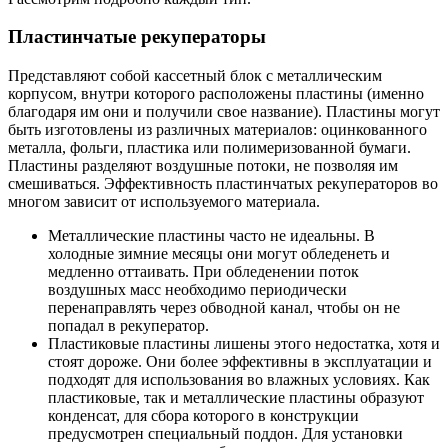
Пластинчатые рекуператоры
Представляют собой кассетный блок с металлическим
корпусом, внутри которого расположены пластины (именно
благодаря им они и получили свое название). Пластины могут
быть изготовлены из различных материалов: оцинкованного
металла, фольги, пластика или полимеризованной бумаги.
Пластины разделяют воздушные потоки, не позволяя им
смешиваться. Эффективность пластинчатых рекуператоров во
многом зависит от используемого материала.
Металлические пластины часто не идеальны. В
холодные зимние месяцы они могут обледенеть и
медленно оттаивать. При обледенении поток
воздушных масс необходимо периодически
перенаправлять через обводной канал, чтобы он не
попадал в рекуператор.
Пластиковые пластины лишены этого недостатка, хотя и
стоят дороже. Они более эффективны в эксплуатации и
подходят для использования во влажных условиях. Как
пластиковые, так и металлические пластины образуют
конденсат, для сбора которого в конструкции
предусмотрен специальный поддон. Для установки