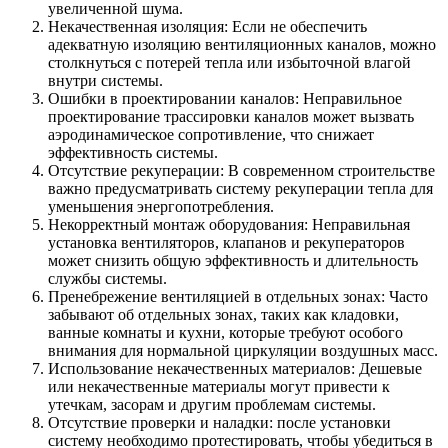
увеличенной шума.
Некачественная изоляция: Если не обеспечить
адекватную изоляцию вентиляционных каналов, можно
столкнуться с потерей тепла или избыточной влагой
внутри системы.
Ошибки в проектировании каналов: Неправильное
проектирование трассировки каналов может вызвать
аэродинамическое сопротивление, что снижает
эффективность системы.
Отсутствие рекуперации: В современном строительстве
важно предусматривать систему рекуперации тепла для
уменьшения энергопотребления.
Некорректный монтаж оборудования: Неправильная
установка вентиляторов, клапанов и рекуператоров
может снизить общую эффективность и длительность
службы системы.
Пренебрежение вентиляцией в отдельных зонах: Часто
забывают об отдельных зонах, таких как кладовки,
ванные комнаты и кухни, которые требуют особого
внимания для нормальной циркуляции воздушных масс.
Использование некачественных материалов: Дешевые
или некачественные материалы могут привести к
утечкам, засорам и другим проблемам системы.
Отсутствие проверки и наладки: после установки
систему необходимо протестировать, чтобы убедиться в