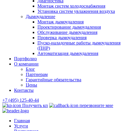
Диагностика
Монтаж систем холодоснабжения
Установка систем увлажнения воздуха
Дымоудаление
Монтаж дымоудаления
Проектирование дымоудаления
Обслуживание дымоудаления
Проверка дымоудаления
Пуско-наладочные работы дымоудаления
(ПНР)
Автоматизация дымоудаления
Портфолио
О компании
Блог
Партнерам
Гарантийные обязательства
Цены
Контакты
+7 (495) 125-40-44
Получить кп
перезвоните мне
Главная
Услуги