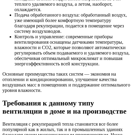
теплого удаляемого воздуха, а летом, наоборот,
охлаждается.
Подача обработанного воздуха: обработанный воздух,
уже имеющий более комфортную температуру
благодаря рекуперации, подается в помещение через
систему воздуховодов.
Контроль и управление: современные приборы
вентилирования оснащены датчиками температуры,
влажности и CO2, которые позволяют автоматически
регулировать объем подаваемого и удаляемого воздуха,
обеспечивая оптимальный микроклимат и повышая
энергоэффективность всей конструкции.
Основные преимущества таких систем — экономия на
отоплении и кондиционировании, улучшение качества
воздушных масс в помещениях и поддержание оптимального
уровня влажности.
Требования к данному типу
вентиляции в доме и на производстве
Вентиляция с рекуперацией тепла становится все более
популярной как в жилых, так и в промышленных зданиях
благодаря своим многочисленным преимуществам. Ниже