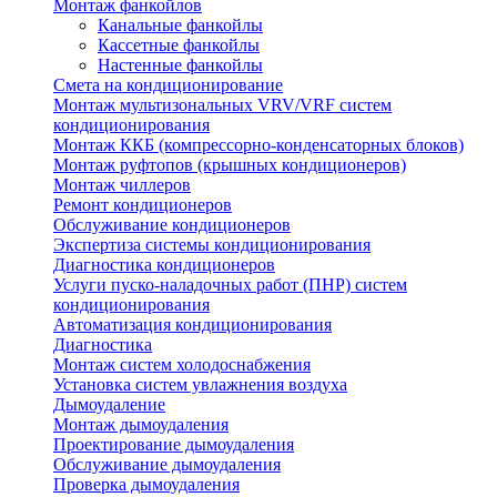
Монтаж фанкойлов
Канальные фанкойлы
Кассетные фанкойлы
Настенные фанкойлы
Смета на кондиционирование
Монтаж мультизональных VRV/VRF систем
кондиционирования
Монтаж ККБ (компрессорно-конденсаторных блоков)
Монтаж руфтопов (крышных кондиционеров)
Монтаж чиллеров
Ремонт кондиционеров
Обслуживание кондиционеров
Экспертиза системы кондиционирования
Диагностика кондиционеров
Услуги пуско-наладочных работ (ПНР) систем
кондиционирования
Автоматизация кондиционирования
Диагностика
Монтаж систем холодоснабжения
Установка систем увлажнения воздуха
Дымоудаление
Монтаж дымоудаления
Проектирование дымоудаления
Обслуживание дымоудаления
Проверка дымоудаления